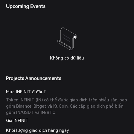
nhấp chuột, được hỗ trợ bởi một đàn đại lý AI của INFINIT.
Upcoming Events
Không có dữ liệu
Projects Announcements
Mua INFINIT ở đâu?
Token INFINIT (IN) có thể được giao dịch trên nhiều sàn, bao
gồm Binance, Bitget và KuCoin. Các cặp giao dịch phổ biến
gồm IN/USDT và IN/BTC.
Giá INFINIT
Khối lượng giao dịch hàng ngày