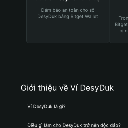
Đảm bảo an toàn cho số
DesyDuk bằng Bitget Wallet
Tro
Bitget
bị n
Giới thiệu về Ví DesyDuk
Ví DesyDuk là gì?
Điều gì làm cho DesyDuk trở nên độc đáo?