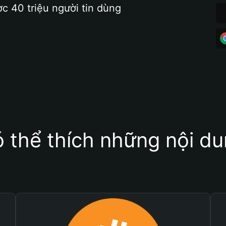
ợc 40 triệu người tin dùng
 thể thích những nội d