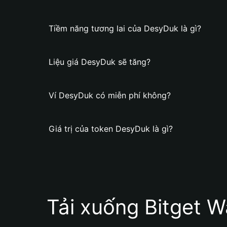
Tiềm năng tương lai của DesyDuk là gì?
Liệu giá DesyDuk sẽ tăng?
Ví DesyDuk có miễn phí không?
Giá trị của token DesyDuk là gì?
Tải xuống Bitget W