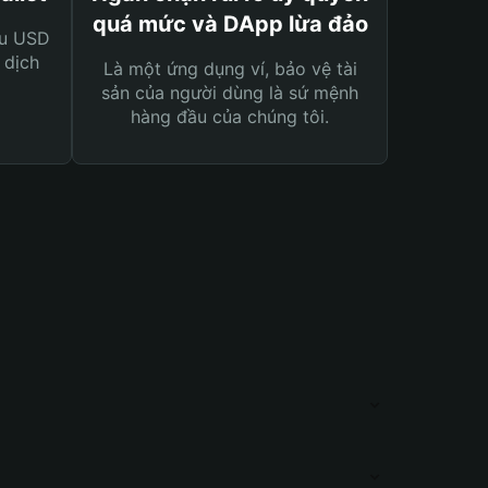
quá mức và DApp lừa đảo
ệu USD
 dịch
Là một ứng dụng ví, bảo vệ tài
sản của người dùng là sứ mệnh
hàng đầu của chúng tôi.