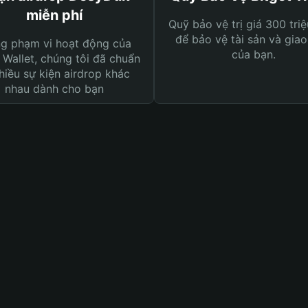
miễn phí
Quỹ bảo vệ trị giá 300 tri
để bảo vệ tài sản và giao
ng phạm vi hoạt động của
của bạn.
 Wallet, chúng tôi đã chuẩn
hiều sự kiện airdrop khác
nhau dành cho bạn