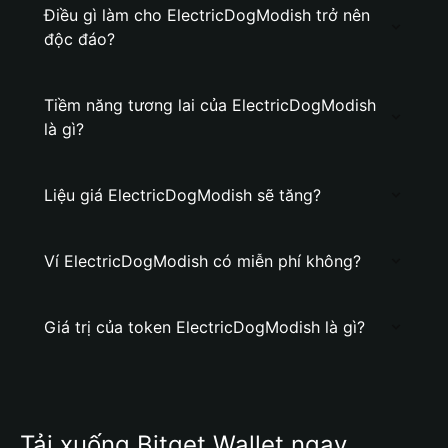
Điều gì làm cho ElectricDogModish trở nên
độc đáo?
Tiềm năng tương lai của ElectricDogModish
là gì?
Liệu giá ElectricDogModish sẽ tăng?
Ví ElectricDogModish có miễn phí không?
Giá trị của token ElectricDogModish là gì?
Tải xuống Bitget Wallet ngay