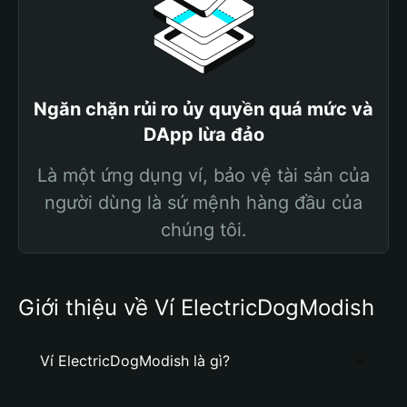
Ngăn chặn rủi ro ủy quyền quá mức và
DApp lừa đảo
Là một ứng dụng ví, bảo vệ tài sản của
người dùng là sứ mệnh hàng đầu của
chúng tôi.
Giới thiệu về Ví ElectricDogModish
Ví ElectricDogModish là gì?