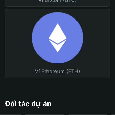
Ví Bitcoin (BTC)
Ví Ethereum (ETH)
Đối tác dự án