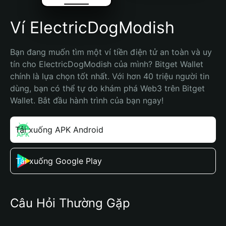
Ví ElectricDogModish
Bạn đang muốn tìm một ví tiền điện tử an toàn và uy 
tín cho ElectricDogModish của mình? Bitget Wallet 
chính là lựa chọn tốt nhất. Với hơn 40 triệu người tin 
dùng, bạn có thể tự do khám phá Web3 trên Bitget 
Wallet. Bắt đầu hành trình của bạn ngay!
Tải xuống APK Android
Tải xuống Google Play
Câu Hỏi Thường Gặp