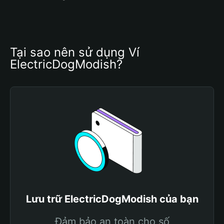
Tại sao nên sử dụng Ví 
ElectricDogModish?
Lưu trữ ElectricDogModish của bạn
Đảm bảo an toàn cho số