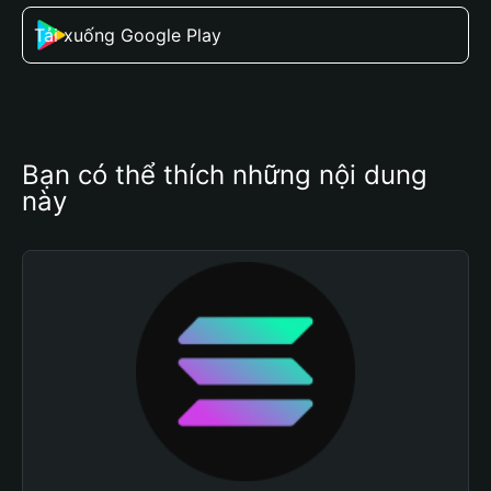
Tải xuống Google Play
Bạn có thể thích những nội dung 
này