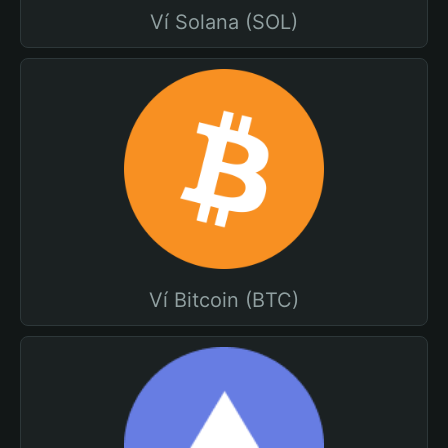
Ví Solana (SOL)
Ví Bitcoin (BTC)