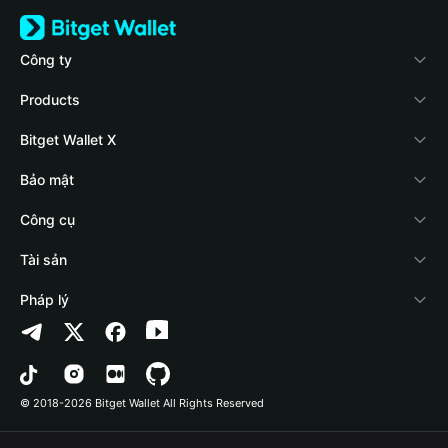
Công ty
Về Bitget Wallet
Products
Blog
Crypto Card
Bitget Wallet X
Học viện
Stablecoin Earn
Nhà phát triển
Bảo mật
Tin tức tiền điện tử
Payfi Crypto
Kết nối ví
Quỹ bảo vệ
Công cụ
Help Center
Crypto Swap API
Bitget Wallet Pay
Công nghệ bảo mật
Mua crypto
Tài sản
Liên hệ với chúng tôi
Altcoin Season Index
Niêm yết dự án
Phát hiện ủy quyền
Arbitrum
Pháp lý
Tài nguyên thương hiệu
Prediction Markets
Phát hiện hợp đồng
Avalanche
Chính sách quyền riêng tư
Nghề nghiệp
DApp
Chuyển hàng loạt
Bitcoin
Thỏa thuận người dùng
© 2018-2026 Bitget Wallet All Rights Reserved
Xác minh kênh chính thức
Trade
BNB Chain
Risk Disclosure