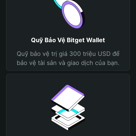
Quỹ Bảo Vệ Bitget Wallet
Quỹ bảo vệ trị giá 300 triệu USD để
bảo vệ tài sản và giao dịch của bạn.