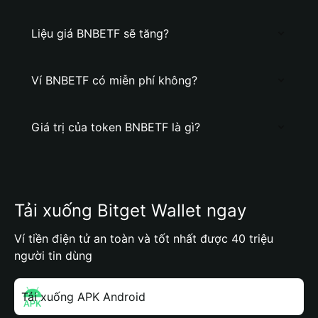
Liệu giá BNBETF sẽ tăng?
Ví BNBETF có miễn phí không?
Giá trị của token BNBETF là gì?
Tải xuống Bitget Wallet ngay
Ví tiền điện tử an toàn và tốt nhất được 40 triệu
người tin dùng
Tải xuống APK Android