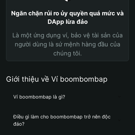
Ngăn chặn rủi ro ủy quyền quá mức và
DApp lừa đảo
Là một ứng dụng ví, bảo vệ tài sản của
người dùng là sứ mệnh hàng đầu của
chúng tôi.
Giới thiệu về Ví boombombap
Ví boombombap là gì?
Điều gì làm cho boombombap trở nên độc
đáo?