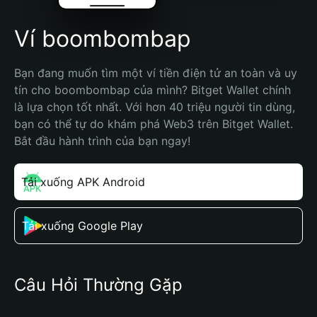
Ví boombombap
Bạn đang muốn tìm một ví tiền điện tử an toàn và uy 
tín cho boombombap của mình? Bitget Wallet chính 
là lựa chọn tốt nhất. Với hơn 40 triệu người tin dùng, 
bạn có thể tự do khám phá Web3 trên Bitget Wallet. 
Bắt đầu hành trình của bạn ngay!
Tải xuống APK Android
Tải xuống Google Play
Câu Hỏi Thường Gặp