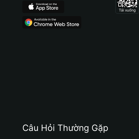
Tải xuống
Câu Hỏi Thường Gặp