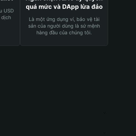
quá mức và DApp lừa đảo
ệu USD
 dịch
Là một ứng dụng ví, bảo vệ tài
sản của người dùng là sứ mệnh
hàng đầu của chúng tôi.