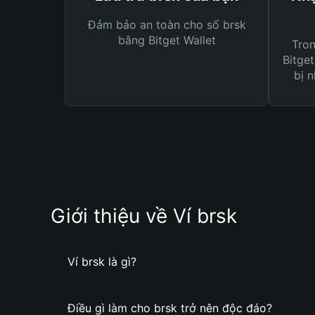
Đảm bảo an toàn cho số brsk
bằng Bitget Wallet
Tro
Bitget
bị n
Giới thiệu về Ví brsk
Ví brsk là gì?
Điều gì làm cho brsk trở nên độc đáo?