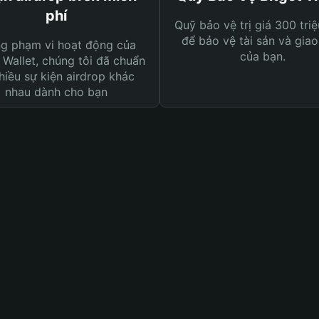
phí
Quỹ bảo vệ trị giá 300 tri
để bảo vệ tài sản và giao
ng phạm vi hoạt động của
của bạn.
 Wallet, chúng tôi đã chuẩn
hiều sự kiện airdrop khác
nhau dành cho bạn