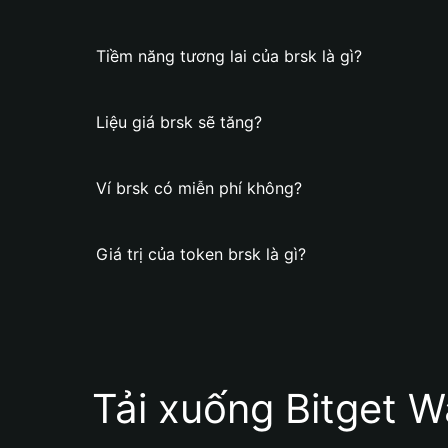
Tiềm năng tương lai của brsk là gì?
Liệu giá brsk sẽ tăng?
Ví brsk có miễn phí không?
Giá trị của token brsk là gì?
Tải xuống Bitget W