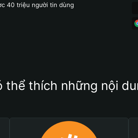
ợc 40 triệu người tin dùng
 thể thích những nội d