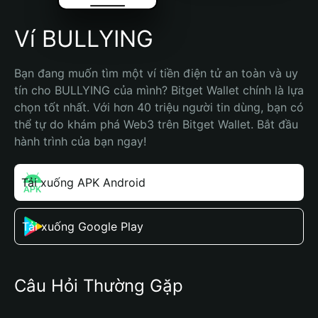
Ví BULLYING
Bạn đang muốn tìm một ví tiền điện tử an toàn và uy 
tín cho BULLYING của mình? Bitget Wallet chính là lựa 
chọn tốt nhất. Với hơn 40 triệu người tin dùng, bạn có 
thể tự do khám phá Web3 trên Bitget Wallet. Bắt đầu 
hành trình của bạn ngay!
Tải xuống APK Android
Tải xuống Google Play
Câu Hỏi Thường Gặp