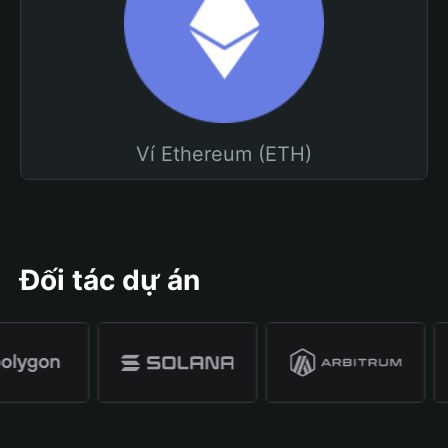
Ví Ethereum (ETH)
Đối tác dự án