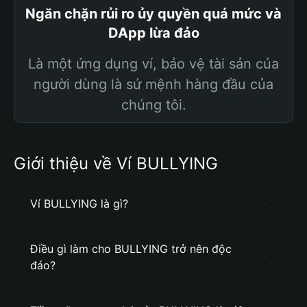
Ngăn chặn rủi ro ủy quyền quá mức và
DApp lừa đảo
Là một ứng dụng ví, bảo vệ tài sản của
người dùng là sứ mệnh hàng đầu của
chúng tôi.
Giới thiệu về Ví BULLYING
Ví BULLYING là gì?
Điều gì làm cho BULLYING trở nên độc
đáo?