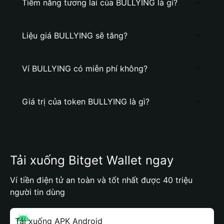
Tiềm năng tương lai của BULLYING là gì?
Liệu giá BULLYING sẽ tăng?
Ví BULLYING có miễn phí không?
Giá trị của token BULLYING là gì?
Tải xuống Bitget Wallet ngay
Ví tiền điện tử an toàn và tốt nhất được 40 triệu
người tin dùng
Tải xuống APK Android