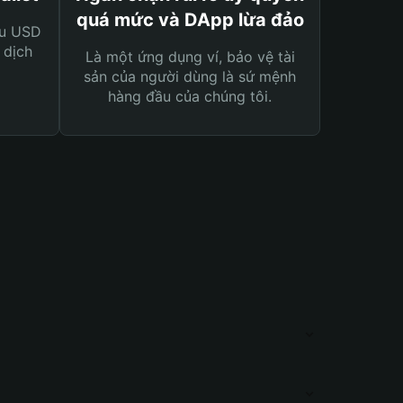
quá mức và DApp lừa đảo
ệu USD
 dịch
Là một ứng dụng ví, bảo vệ tài
sản của người dùng là sứ mệnh
hàng đầu của chúng tôi.