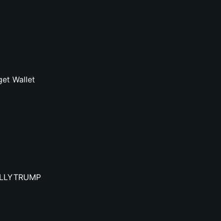
et Wallet
 BULLYTRUMP