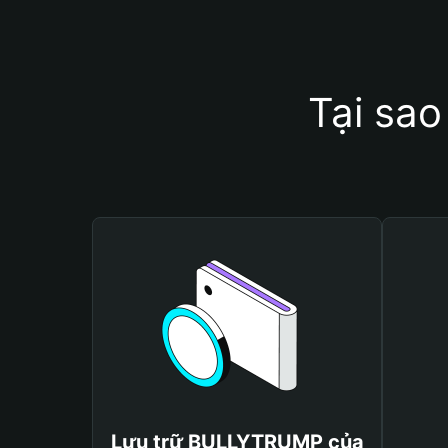
Tại sa
Lưu trữ BULLYTRUMP của