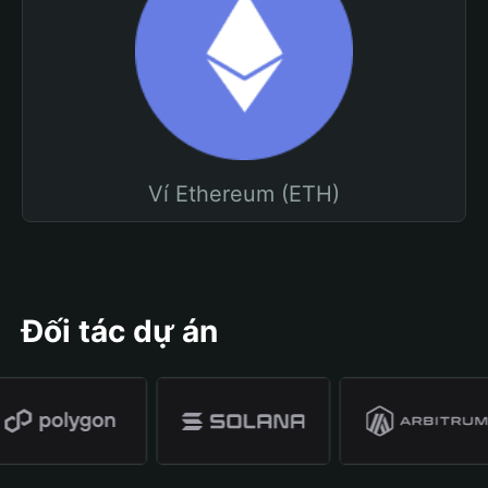
Ví Ethereum (ETH)
Đối tác dự án