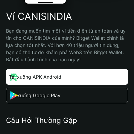
Ví CANISINDIA
Bạn đang muốn tìm một ví tiền điện tử an toàn và uy 
tín cho CANISINDIA của mình? Bitget Wallet chính là 
lựa chọn tốt nhất. Với hơn 40 triệu người tin dùng, 
bạn có thể tự do khám phá Web3 trên Bitget Wallet. 
Bắt đầu hành trình của bạn ngay!
Tải xuống APK Android
Tải xuống Google Play
Câu Hỏi Thường Gặp