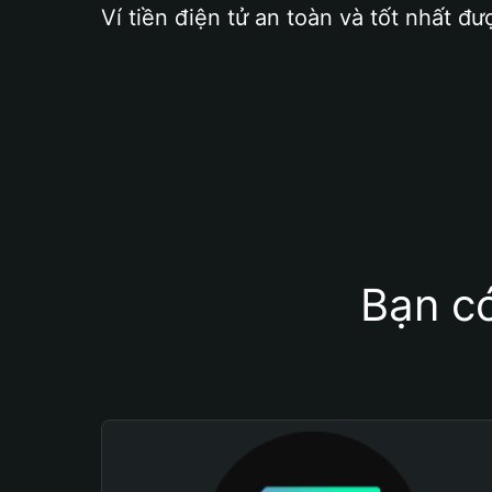
Ví tiền điện tử an toàn và tốt nhất đư
Bạn có