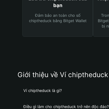
bạn
Đảm bảo an toàn cho số
Tro
chiptheduck bằng Bitget Wallet
Bitget
bị n
Giới thiệu về Ví chiptheduck
Ví chiptheduck là gì?
Điều gì làm cho chiptheduck trở nên độc đáo?