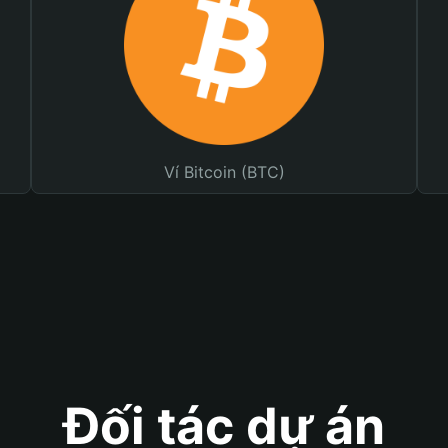
Ví Bitcoin (BTC)
Đối tác dự án