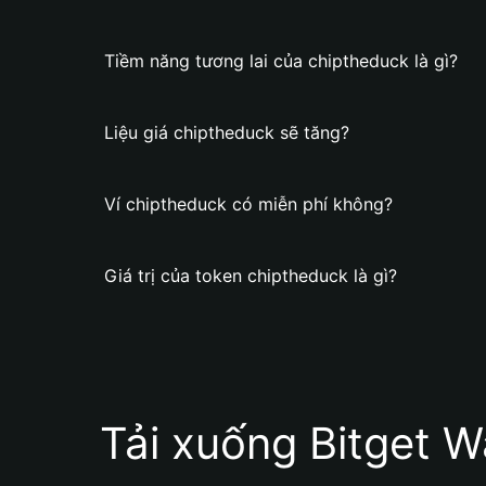
Tiềm năng tương lai của chiptheduck là gì?
Liệu giá chiptheduck sẽ tăng?
Ví chiptheduck có miễn phí không?
Giá trị của token chiptheduck là gì?
Tải xuống Bitget W