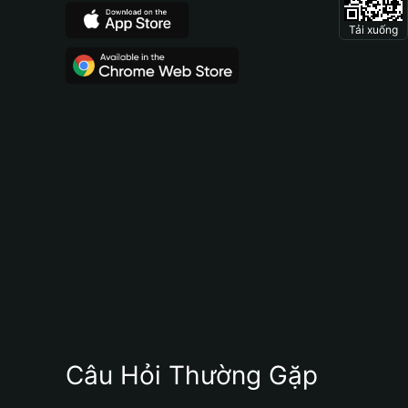
Tải xuống
Câu Hỏi Thường Gặp