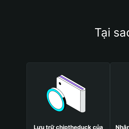
Tại sa
Lưu trữ chiptheduck của
Nhận