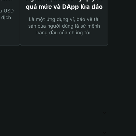
quá mức và DApp lừa đảo
ệu USD
 dịch
Là một ứng dụng ví, bảo vệ tài
sản của người dùng là sứ mệnh
hàng đầu của chúng tôi.