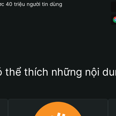
ợc 40 triệu người tin dùng
 thể thích những nội d