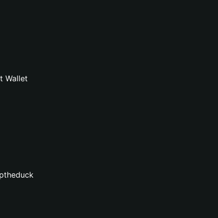
t Wallet
iptheduck