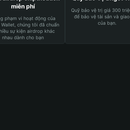
miễn phí
Quỹ bảo vệ trị giá 300 tri
để bảo vệ tài sản và giao
ng phạm vi hoạt động của
của bạn.
 Wallet, chúng tôi đã chuẩn
hiều sự kiện airdrop khác
nhau dành cho bạn