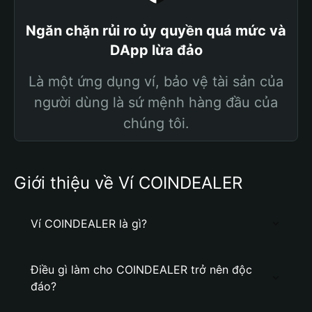
Ngăn chặn rủi ro ủy quyền quá mức và
DApp lừa đảo
Là một ứng dụng ví, bảo vệ tài sản của
người dùng là sứ mệnh hàng đầu của
chúng tôi.
Giới thiệu về Ví COINDEALER
Ví COINDEALER là gì?
Điều gì làm cho COINDEALER trở nên độc
đáo?