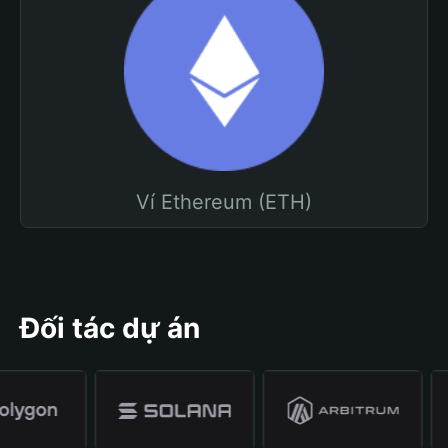
Ví Ethereum (ETH)
Đối tác dự án