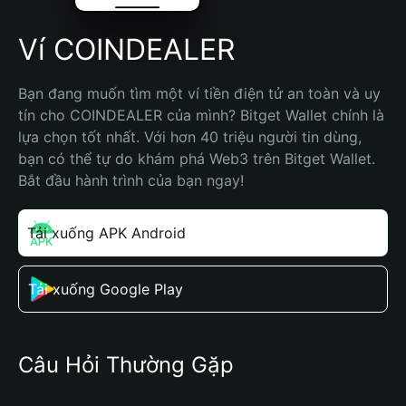
Ví COINDEALER
Bạn đang muốn tìm một ví tiền điện tử an toàn và uy 
tín cho COINDEALER của mình? Bitget Wallet chính là 
lựa chọn tốt nhất. Với hơn 40 triệu người tin dùng, 
bạn có thể tự do khám phá Web3 trên Bitget Wallet. 
Bắt đầu hành trình của bạn ngay!
Tải xuống APK Android
Tải xuống Google Play
Câu Hỏi Thường Gặp