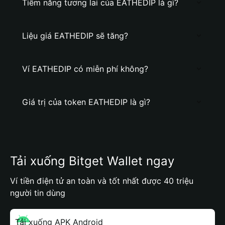
Tiềm năng tương lai của EATHEDIP là gì?
Liệu giá EATHEDIP sẽ tăng?
Ví EATHEDIP có miễn phí không?
Giá trị của token EATHEDIP là gì?
Tải xuống Bitget Wallet ngay
Ví tiền điện tử an toàn và tốt nhất được 40 triệu
người tin dùng
Tải xuống APK Android