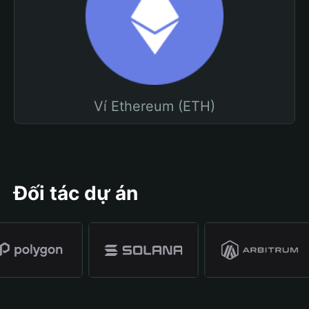
Ví Ethereum (ETH)
Đối tác dự án