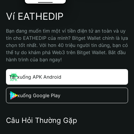
Ví EATHEDIP
Bạn đang muốn tìm một ví tiền điện tử an toàn và uy 
tín cho EATHEDIP của mình? Bitget Wallet chính là lựa 
chọn tốt nhất. Với hơn 40 triệu người tin dùng, bạn có 
thể tự do khám phá Web3 trên Bitget Wallet. Bắt đầu 
hành trình của bạn ngay!
Tải xuống APK Android
Tải xuống Google Play
Câu Hỏi Thường Gặp