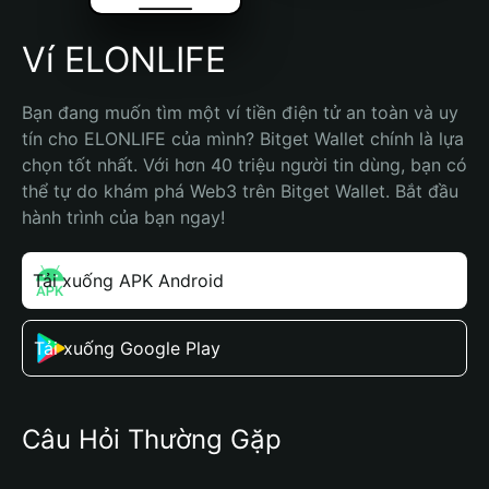
Ví ELONLIFE
Bạn đang muốn tìm một ví tiền điện tử an toàn và uy 
tín cho ELONLIFE của mình? Bitget Wallet chính là lựa 
chọn tốt nhất. Với hơn 40 triệu người tin dùng, bạn có 
thể tự do khám phá Web3 trên Bitget Wallet. Bắt đầu 
hành trình của bạn ngay!
Tải xuống APK Android
Tải xuống Google Play
Câu Hỏi Thường Gặp