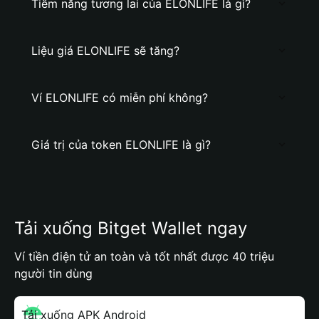
Tiềm năng tương lai của ELONLIFE là gì?
Liệu giá ELONLIFE sẽ tăng?
Ví ELONLIFE có miễn phí không?
Giá trị của token ELONLIFE là gì?
Tải xuống Bitget Wallet ngay
Ví tiền điện tử an toàn và tốt nhất được 40 triệu
người tin dùng
Tải xuống APK Android