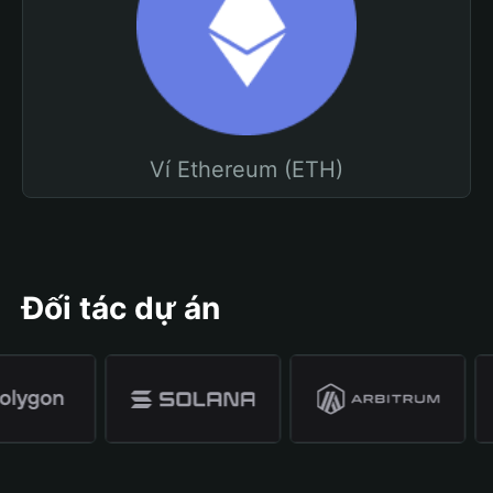
Ví Ethereum (ETH)
Đối tác dự án