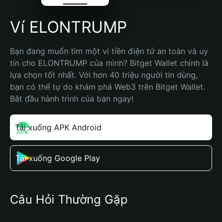
Ví ELONTRUMP
Bạn đang muốn tìm một ví tiền điện tử an toàn và uy 
tín cho ELONTRUMP của mình? Bitget Wallet chính là 
lựa chọn tốt nhất. Với hơn 40 triệu người tin dùng, 
bạn có thể tự do khám phá Web3 trên Bitget Wallet. 
Bắt đầu hành trình của bạn ngay!
Tải xuống APK Android
Tải xuống Google Play
Câu Hỏi Thường Gặp