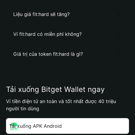
Liệu giá fit:hard sẽ tăng?
Ví fit:hard có miễn phí không?
Giá trị của token fit:hard là gì?
Tải xuống Bitget Wallet ngay
Ví tiền điện tử an toàn và tốt nhất được 40 triệu
người tin dùng
Tải xuống APK Android