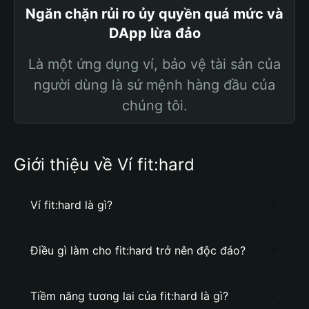
Ngăn chặn rủi ro ủy quyền quá mức và
DApp lừa đảo
Là một ứng dụng ví, bảo vệ tài sản của
người dùng là sứ mệnh hàng đầu của
chúng tôi.
Giới thiệu về Ví fit:hard
Ví fit:hard là gì?
Điều gì làm cho fit:hard trở nên độc đáo?
Tiềm năng tương lai của fit:hard là gì?