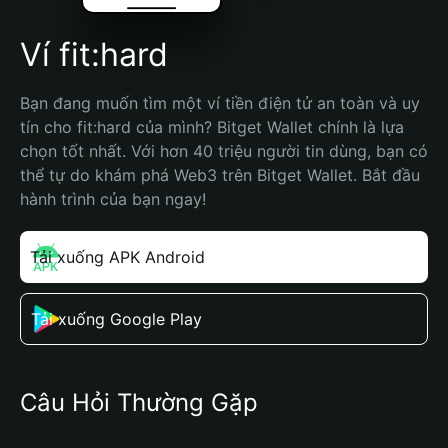
Ví fit:hard
Bạn đang muốn tìm một ví tiền điện tử an toàn và uy 
tín cho fit:hard của mình? Bitget Wallet chính là lựa 
chọn tốt nhất. Với hơn 40 triệu người tin dùng, bạn có 
thể tự do khám phá Web3 trên Bitget Wallet. Bắt đầu 
hành trình của bạn ngay!
Tải xuống APK Android
Tải xuống Google Play
Câu Hỏi Thường Gặp