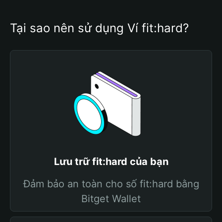
Tại sao nên sử dụng Ví fit:hard?
Lưu trữ fit:hard của bạn
Đảm bảo an toàn cho số fit:hard bằng
Bitget Wallet