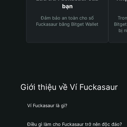
bạn
Đảm bảo an toàn cho số
Tro
Fuckasaur bằng Bitget Wallet
Bitget
bị n
Giới thiệu về Ví Fuckasaur
Ví Fuckasaur là gì?
Điều gì làm cho Fuckasaur trở nên độc đáo?