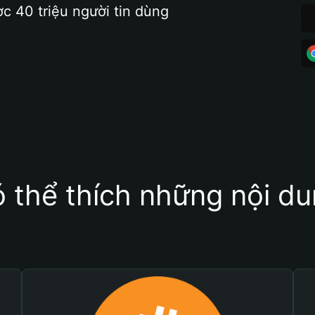
ợc 40 triệu người tin dùng
 thể thích những nội d