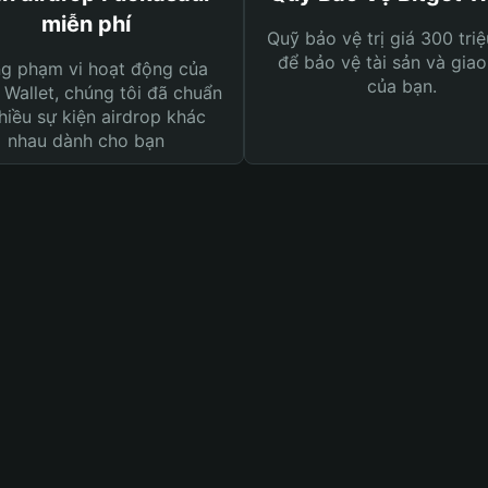
miễn phí
Quỹ bảo vệ trị giá 300 tri
để bảo vệ tài sản và giao
ng phạm vi hoạt động của
của bạn.
 Wallet, chúng tôi đã chuẩn
hiều sự kiện airdrop khác
nhau dành cho bạn