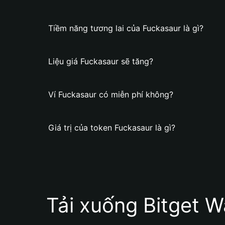
Tiềm năng tương lai của Fuckasaur là gì?
Liệu giá Fuckasaur sẽ tăng?
Ví Fuckasaur có miễn phí không?
Giá trị của token Fuckasaur là gì?
Tải xuống Bitget W