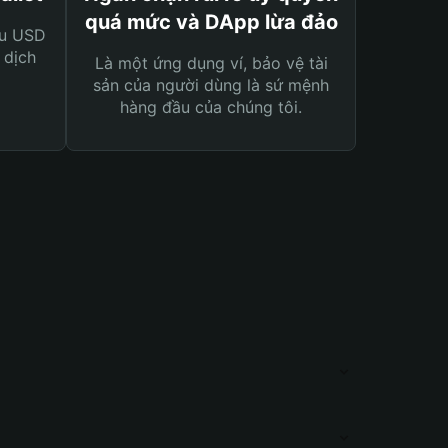
quá mức và DApp lừa đảo
ệu USD
 dịch
Là một ứng dụng ví, bảo vệ tài
sản của người dùng là sứ mệnh
hàng đầu của chúng tôi.