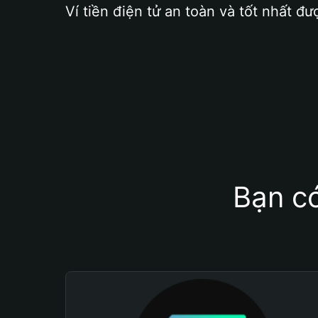
Ví tiền điện tử an toàn và tốt nhất đư
Bạn có