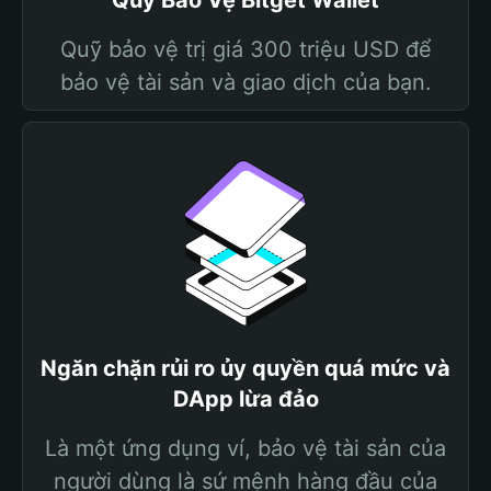
Quỹ Bảo Vệ Bitget Wallet
Quỹ bảo vệ trị giá 300 triệu USD để
bảo vệ tài sản và giao dịch của bạn.
Ngăn chặn rủi ro ủy quyền quá mức và
DApp lừa đảo
Là một ứng dụng ví, bảo vệ tài sản của
người dùng là sứ mệnh hàng đầu của