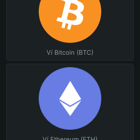
Ví Bitcoin (BTC)
Ví Ethereum (ETH)