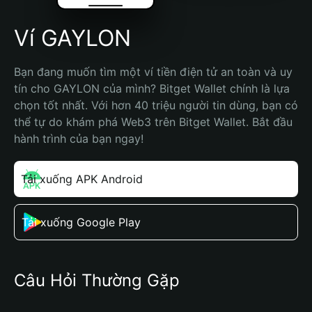
Ví GAYLON
Bạn đang muốn tìm một ví tiền điện tử an toàn và uy 
tín cho GAYLON của mình? Bitget Wallet chính là lựa 
chọn tốt nhất. Với hơn 40 triệu người tin dùng, bạn có 
thể tự do khám phá Web3 trên Bitget Wallet. Bắt đầu 
hành trình của bạn ngay!
Tải xuống APK Android
Tải xuống Google Play
Câu Hỏi Thường Gặp