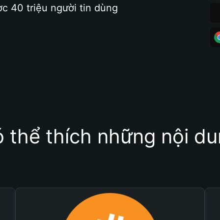
ợc 40 triệu người tin dùng
 thể thích những nội d