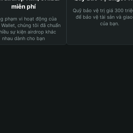
miễn phí
Quỹ bảo vệ trị giá 300 tri
để bảo vệ tài sản và giao
ng phạm vi hoạt động của
của bạn.
 Wallet, chúng tôi đã chuẩn
hiều sự kiện airdrop khác
nhau dành cho bạn