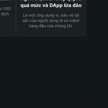
quá mức và DApp lừa đảo
ệu USD
 dịch
Là một ứng dụng ví, bảo vệ tài
sản của người dùng là sứ mệnh
hàng đầu của chúng tôi.