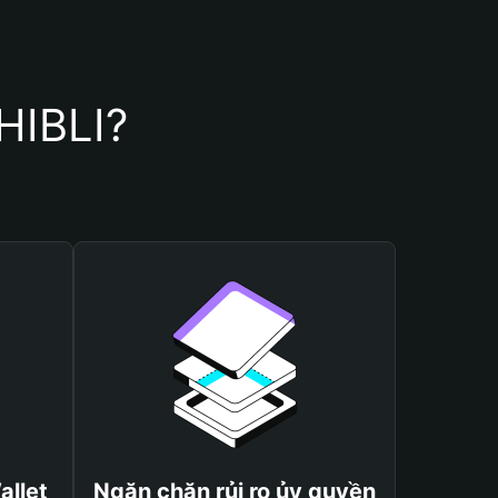
HIBLI?
allet
Ngăn chặn rủi ro ủy quyền