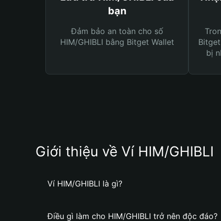
bạn
Đảm bảo an toàn cho số
Tro
HIM/GHIBLI bằng Bitget Wallet
Bitget
bị n
Giới thiệu về Ví HIM/GHIBLI
Ví HIM/GHIBLI là gì?
Điều gì làm cho HIM/GHIBLI trở nên độc đáo?