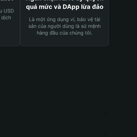
quá mức và DApp lừa đảo
ệu USD
 dịch
Là một ứng dụng ví, bảo vệ tài
sản của người dùng là sứ mệnh
hàng đầu của chúng tôi.