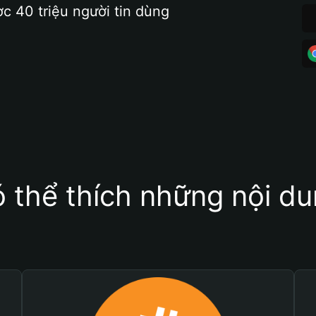
ợc 40 triệu người tin dùng
 thể thích những nội d