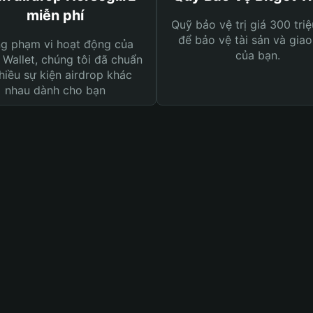
miễn phí
Quỹ bảo vệ trị giá 300 tri
để bảo vệ tài sản và giao
ng phạm vi hoạt động của
của bạn.
 Wallet, chúng tôi đã chuẩn
hiều sự kiện airdrop khác
nhau dành cho bạn