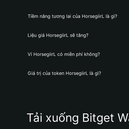
Tiềm năng tương lai của HorsegiirL là gì?
Liệu giá HorsegiirL sẽ tăng?
Ví HorsegiirL có miễn phí không?
Giá trị của token HorsegiirL là gì?
Tải xuống Bitget W