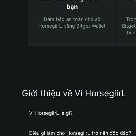
bạn
Đảm bảo an toàn cho số
Tro
HorsegiirL bằng Bitget Wallet
Bitget
bị n
Giới thiệu về Ví HorsegiirL
Ví HorsegiirL là gì?
Điều gì làm cho HorsegiirL trở nên độc đáo?