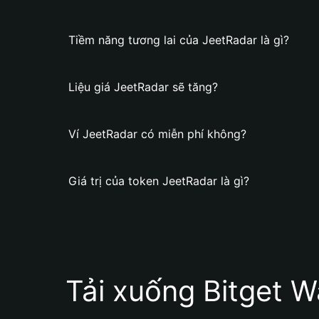
Tiềm năng tương lai của JeetRadar là gì?
Liệu giá JeetRadar sẽ tăng?
Ví JeetRadar có miễn phí không?
Giá trị của token JeetRadar là gì?
Tải xuống Bitget W