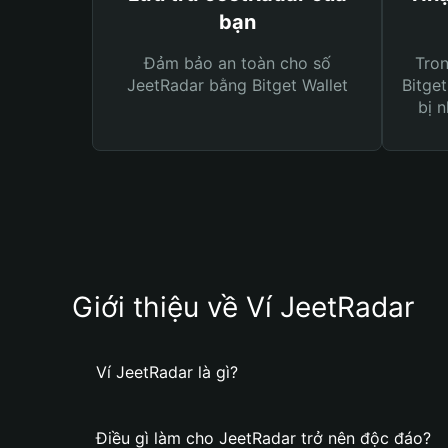
bạn
Đảm bảo an toàn cho số
Tro
JeetRadar bằng Bitget Wallet
Bitget
bị n
Giới thiệu về Ví JeetRadar
Ví JeetRadar là gì?
Điều gì làm cho JeetRadar trở nên độc đáo?