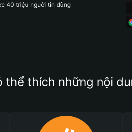
ợc 40 triệu người tin dùng
 thể thích những nội d