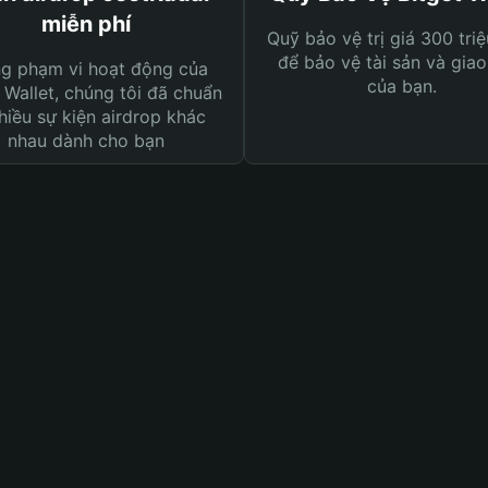
miễn phí
Quỹ bảo vệ trị giá 300 tri
để bảo vệ tài sản và giao
ng phạm vi hoạt động của
của bạn.
 Wallet, chúng tôi đã chuẩn
hiều sự kiện airdrop khác
nhau dành cho bạn