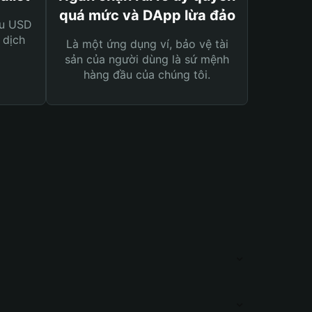
quá mức và DApp lừa đảo
ệu USD
 dịch
Là một ứng dụng ví, bảo vệ tài
sản của người dùng là sứ mệnh
hàng đầu của chúng tôi.