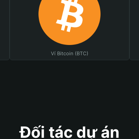
Ví Bitcoin (BTC)
Đối tác dự án