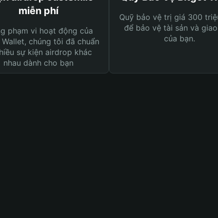
miễn phí
Quỹ bảo vệ trị giá 300 tri
để bảo vệ tài sản và giao
ng phạm vi hoạt động của
của bạn.
 Wallet, chúng tôi đã chuẩn
hiều sự kiện airdrop khác
nhau dành cho bạn