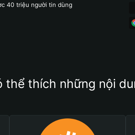
ợc 40 triệu người tin dùng
 thể thích những nội d