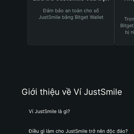
Đảm bảo an toàn cho số
JustSmile bằng Bitget Wallet
Tro
Bitget
bị n
Giới thiệu về Ví JustSmile
Ví JustSmile là gì?
Điều gì làm cho JustSmile trở nên độc đáo?