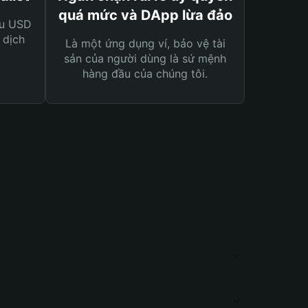
quá mức và DApp lừa đảo
ệu USD
 dịch
Là một ứng dụng ví, bảo vệ tài
sản của người dùng là sứ mệnh
hàng đầu của chúng tôi.