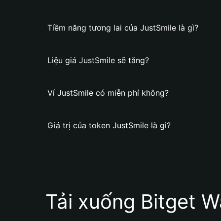
Tiềm năng tương lai của JustSmile là gì?
Liệu giá JustSmile sẽ tăng?
Ví JustSmile có miễn phí không?
Giá trị của token JustSmile là gì?
Tải xuống Bitget W