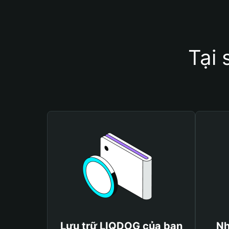
Tại
Lưu trữ LIQDOG của bạn
Nh