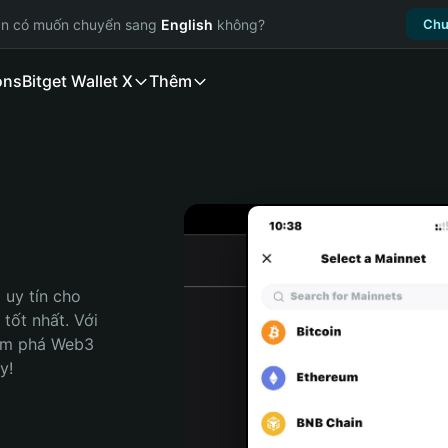
ạn có muốn chuyển sang
English
không?
Chu
ons
Bitget Wallet X
Thêm
uy tín cho 
tốt nhất. Với 
ám phá Web3 
y!