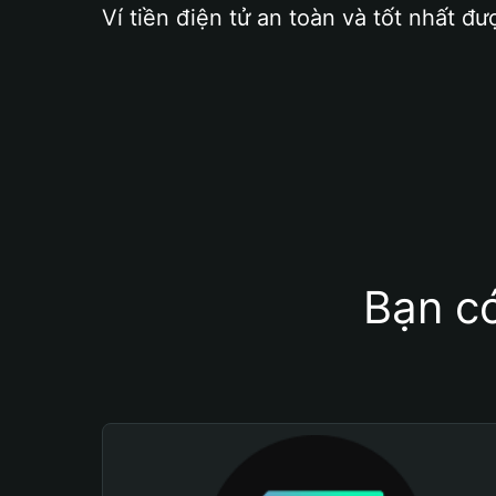
Ví tiền điện tử an toàn và tốt nhất đư
Bạn có