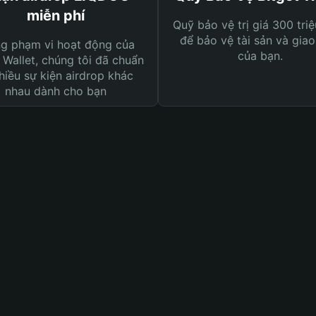
miễn phí
Quỹ bảo vệ trị giá 300 tri
để bảo vệ tài sản và giao
ng phạm vi hoạt động của
của bạn.
 Wallet, chúng tôi đã chuẩn
hiều sự kiện airdrop khác
nhau dành cho bạn