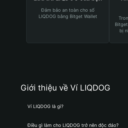
Đảm bảo an toàn cho số
LIQDOG bằng Bitget Wallet
Tro
Bitget
bị n
Giới thiệu về Ví LIQDOG
Ví LIQDOG là gì?
Điều gì làm cho LIQDOG trở nên độc đáo?