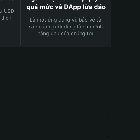
quá mức và DApp lừa đảo
ệu USD
 dịch
Là một ứng dụng ví, bảo vệ tài
sản của người dùng là sứ mệnh
hàng đầu của chúng tôi.