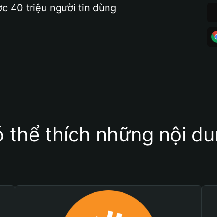
ợc 40 triệu người tin dùng
 thể thích những nội d