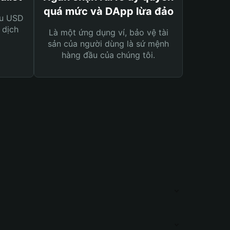
quá mức và DApp lừa đảo
ệu USD
 dịch
Là một ứng dụng ví, bảo vệ tài
sản của người dùng là sứ mệnh
hàng đầu của chúng tôi.