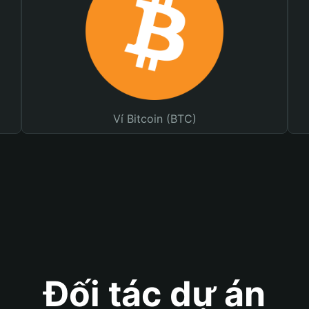
Ví Bitcoin (BTC)
Đối tác dự án