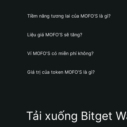
Tiềm năng tương lai của MOFO'S là gì?
Liệu giá MOFO'S sẽ tăng?
Ví MOFO'S có miễn phí không?
Giá trị của token MOFO'S là gì?
Tải xuống Bitget W