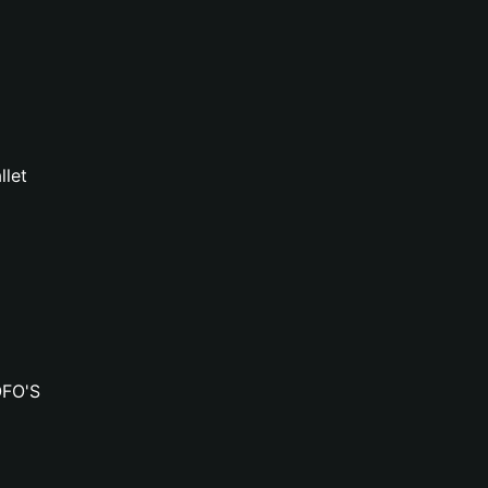
llet
OFO'S