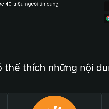
ợc 40 triệu người tin dùng
 thể thích những nội d