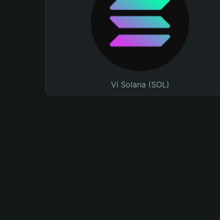
Ví Solana (SOL)