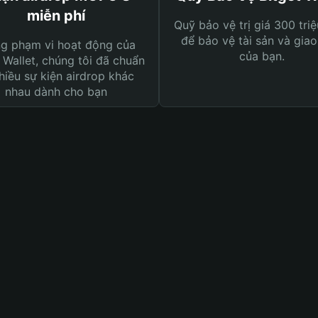
miễn phí
Quỹ bảo vệ trị giá 300 tri
để bảo vệ tài sản và giao
ng phạm vi hoạt động của
của bạn.
 Wallet, chúng tôi đã chuẩn
hiều sự kiện airdrop khác
nhau dành cho bạn