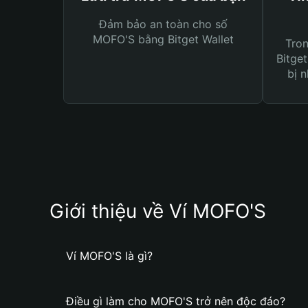
Đảm bảo an toàn cho số
MOFO'S bằng Bitget Wallet
Tro
Bitget
bị n
Giới thiệu về Ví MOFO'S
Ví MOFO'S là gì?
Điều gì làm cho MOFO'S trở nên độc đáo?