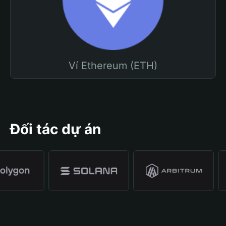
Ví Ethereum (ETH)
Đối tác dự án