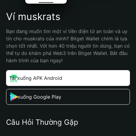
Ví muskrats
Bạn đang muốn tìm một ví tiền điện tử an toàn và uy 
tín cho muskrats của mình? Bitget Wallet chính là lựa 
chọn tốt nhất. Với hơn 40 triệu người tin dùng, bạn có 
thể tự do khám phá Web3 trên Bitget Wallet. Bắt đầu 
hành trình của bạn ngay!
Tải xuống APK Android
Tải xuống Google Play
Câu Hỏi Thường Gặp