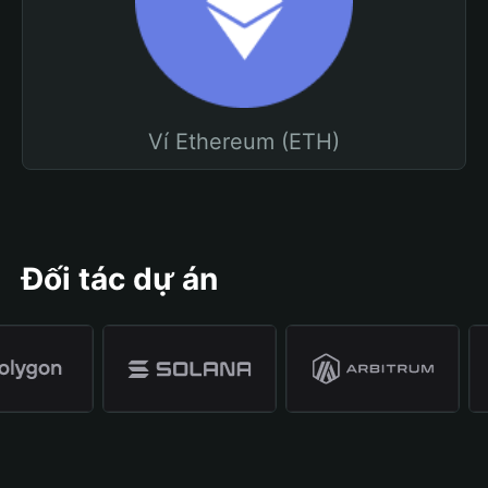
Ví Ethereum (ETH)
Đối tác dự án