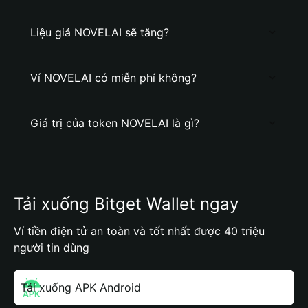
Liệu giá NOVELAI sẽ tăng?
Ví NOVELAI có miễn phí không?
Giá trị của token NOVELAI là gì?
Tải xuống Bitget Wallet ngay
Ví tiền điện tử an toàn và tốt nhất được 40 triệu
người tin dùng
Tải xuống APK Android