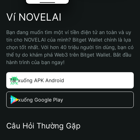
Ví NOVELAI
Bạn đang muốn tìm một ví tiền điện tử an toàn và uy 
tín cho NOVELAI của mình? Bitget Wallet chính là lựa 
chọn tốt nhất. Với hơn 40 triệu người tin dùng, bạn có 
thể tự do khám phá Web3 trên Bitget Wallet. Bắt đầu 
hành trình của bạn ngay!
Tải xuống APK Android
Tải xuống Google Play
Câu Hỏi Thường Gặp