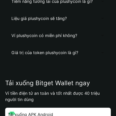
Tiềm năng tương lai của plushycoin là gì?
Liệu giá plushycoin sẽ tăng?
Ví plushycoin có miễn phí không?
Giá trị của token plushycoin là gì?
Tải xuống Bitget Wallet ngay
Ví tiền điện tử an toàn và tốt nhất được 40 triệu
người tin dùng
Tải xuống APK Android