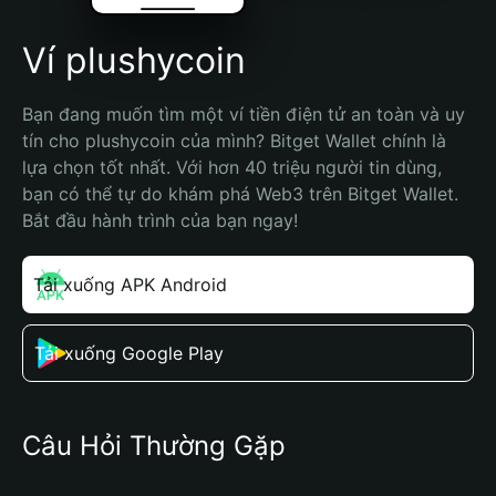
Ví plushycoin
Bạn đang muốn tìm một ví tiền điện tử an toàn và uy 
tín cho plushycoin của mình? Bitget Wallet chính là 
lựa chọn tốt nhất. Với hơn 40 triệu người tin dùng, 
bạn có thể tự do khám phá Web3 trên Bitget Wallet. 
Bắt đầu hành trình của bạn ngay!
Tải xuống APK Android
Tải xuống Google Play
Câu Hỏi Thường Gặp