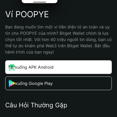
Ví POOPYE
Bạn đang muốn tìm một ví tiền điện tử an toàn và uy 
tín cho POOPYE của mình? Bitget Wallet chính là lựa 
chọn tốt nhất. Với hơn 40 triệu người tin dùng, bạn có 
thể tự do khám phá Web3 trên Bitget Wallet. Bắt đầu 
hành trình của bạn ngay!
Tải xuống APK Android
Tải xuống Google Play
Câu Hỏi Thường Gặp