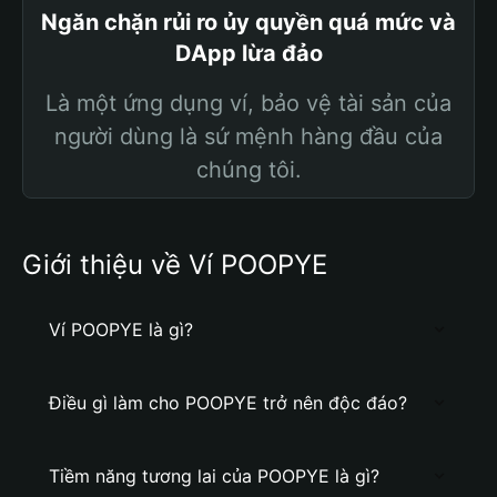
Ngăn chặn rủi ro ủy quyền quá mức và
DApp lừa đảo
Là một ứng dụng ví, bảo vệ tài sản của
người dùng là sứ mệnh hàng đầu của
chúng tôi.
Giới thiệu về Ví POOPYE
Ví POOPYE là gì?
Điều gì làm cho POOPYE trở nên độc đáo?
Tiềm năng tương lai của POOPYE là gì?