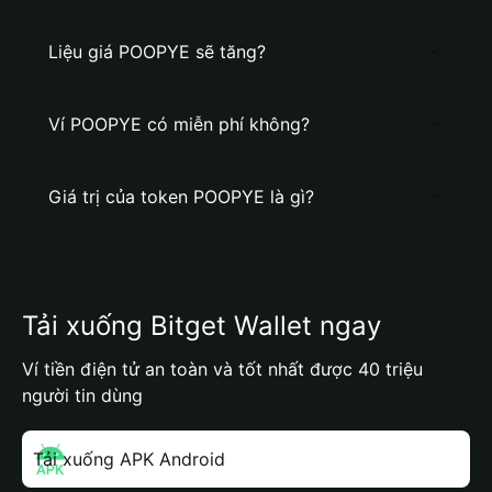
Liệu giá POOPYE sẽ tăng?
Ví POOPYE có miễn phí không?
Giá trị của token POOPYE là gì?
Tải xuống Bitget Wallet ngay
Ví tiền điện tử an toàn và tốt nhất được 40 triệu
người tin dùng
Tải xuống APK Android