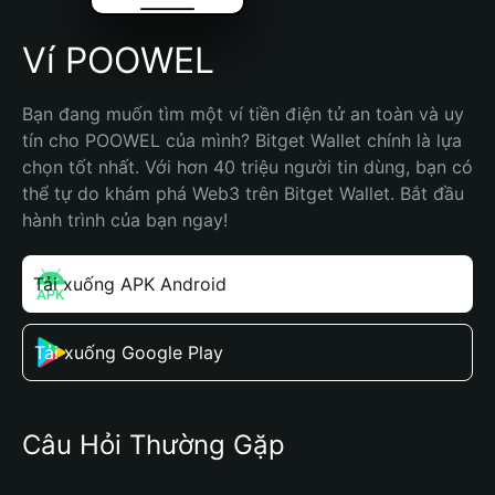
Ví POOWEL
Bạn đang muốn tìm một ví tiền điện tử an toàn và uy 
tín cho POOWEL của mình? Bitget Wallet chính là lựa 
chọn tốt nhất. Với hơn 40 triệu người tin dùng, bạn có 
thể tự do khám phá Web3 trên Bitget Wallet. Bắt đầu 
hành trình của bạn ngay!
Tải xuống APK Android
Tải xuống Google Play
Câu Hỏi Thường Gặp