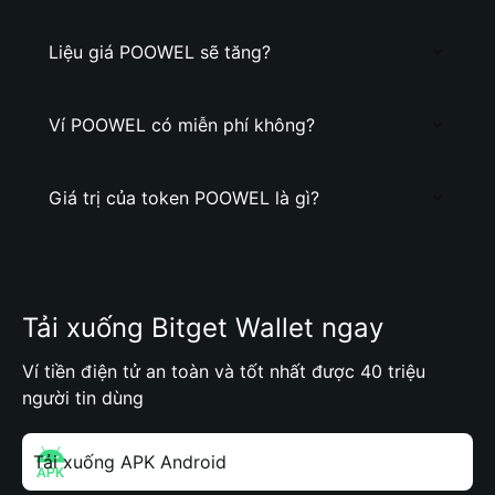
Liệu giá POOWEL sẽ tăng?
Ví POOWEL có miễn phí không?
Giá trị của token POOWEL là gì?
Tải xuống Bitget Wallet ngay
Ví tiền điện tử an toàn và tốt nhất được 40 triệu
người tin dùng
Tải xuống APK Android