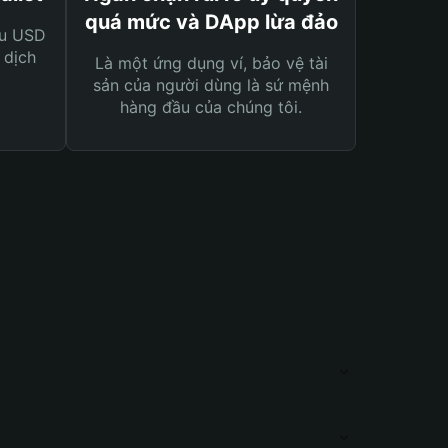
quá mức và DApp lừa đảo
ệu USD
 dịch
Là một ứng dụng ví, bảo vệ tài
sản của người dùng là sứ mệnh
hàng đầu của chúng tôi.