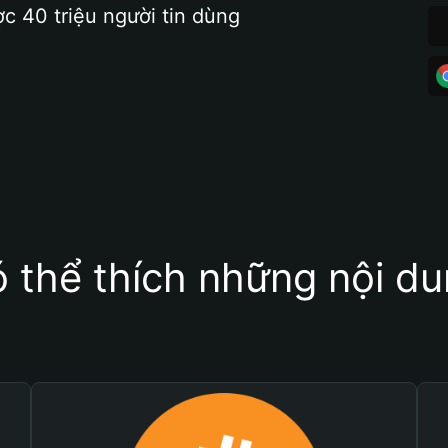
ợc 40 triệu người tin dùng
 thể thích những nội d