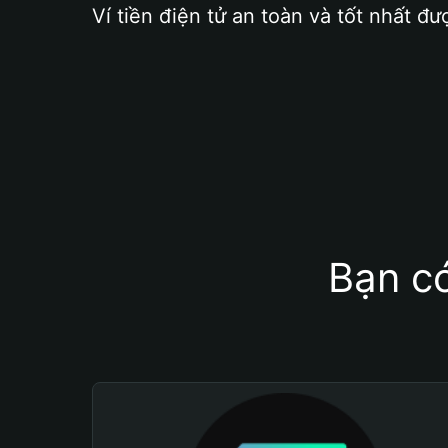
Ví tiền điện tử an toàn và tốt nhất đư
Bạn có