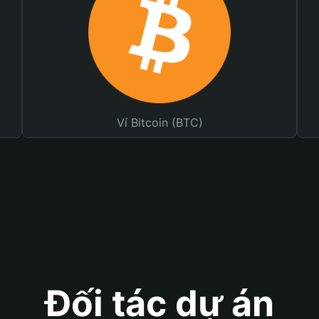
Ví Bitcoin (BTC)
Đối tác dự án