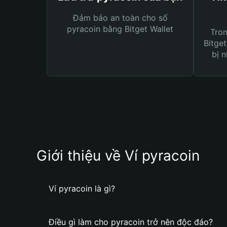
Đảm bảo an toàn cho số
pyracoin bằng Bitget Wallet
Tro
Bitget
bị n
Giới thiệu về Ví pyracoin
Ví pyracoin là gì?
Điều gì làm cho pyracoin trở nên độc đáo?