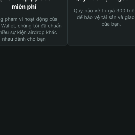
miễn phí
Quỹ bảo vệ trị giá 300 tri
để bảo vệ tài sản và giao
ng phạm vi hoạt động của
của bạn.
 Wallet, chúng tôi đã chuẩn
hiều sự kiện airdrop khác
nhau dành cho bạn