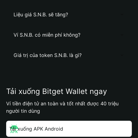
Liệu giá S.N.B. sẽ tăng?
Ví S.N.B. có miễn phí không?
Giá trị của token S.N.B. là gì?
Tải xuống Bitget Wallet ngay
Ví tiền điện tử an toàn và tốt nhất được 40 triệu
người tin dùng
Tải xuống APK Android