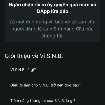
Ngăn chặn rủi ro ủy quyền quá mức và
DApp lừa đảo
Là một ứng dụng ví, bảo vệ tài sản của
người dùng là sứ mệnh hàng đầu của
chúng tôi.
Giới thiệu về Ví S.N.B.
Ví S.N.B. là gì?
Điều gì làm cho S.N.B. trở nên độc đáo?
Tiềm năng tương lai của S.N.B. là gì?