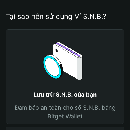
Tại sao nên sử dụng Ví S.N.B.?
Lưu trữ S.N.B. của bạn
Đảm bảo an toàn cho số S.N.B. bằng
Bitget Wallet