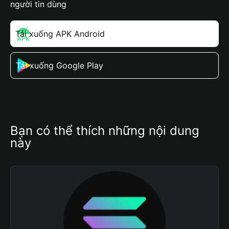
người tin dùng
Tải xuống APK Android
Tải xuống Google Play
Bạn có thể thích những nội dung 
này