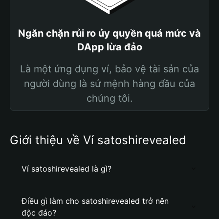
Ngăn chặn rủi ro ủy quyền quá mức và
DApp lừa đảo
Là một ứng dụng ví, bảo vệ tài sản của
người dùng là sứ mệnh hàng đầu của
chúng tôi.
Giới thiệu về Ví satoshirevealed
Ví satoshirevealed là gì?
Điều gì làm cho satoshirevealed trở nên
độc đáo?