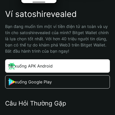
Ví satoshirevealed
Bạn đang muốn tìm một ví tiền điện tử an toàn và uy 
tín cho satoshirevealed của mình? Bitget Wallet chính 
là lựa chọn tốt nhất. Với hơn 40 triệu người tin dùng, 
bạn có thể tự do khám phá Web3 trên Bitget Wallet. 
Bắt đầu hành trình của bạn ngay!
Tải xuống APK Android
Tải xuống Google Play
Câu Hỏi Thường Gặp