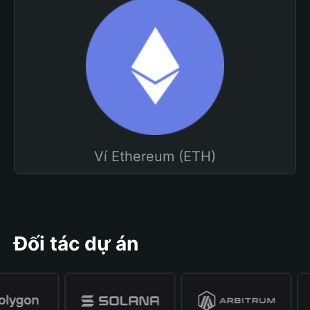
Ví Ethereum (ETH)
Đối tác dự án