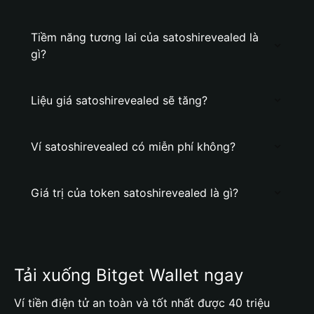
Tiềm năng tương lai của satoshirevealed là
gì?
Liệu giá satoshirevealed sẽ tăng?
Ví satoshirevealed có miễn phí không?
Giá trị của token satoshirevealed là gì?
Tải xuống Bitget Wallet ngay
Ví tiền điện tử an toàn và tốt nhất được 40 triệu