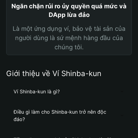
Ngăn chặn rủi ro ủy quyền quá mức và
DApp lừa đảo
Là một ứng dụng ví, bảo vệ tài sản của
người dùng là sứ mệnh hàng đầu của
chúng tôi.
Giới thiệu về Ví Shinba-kun
Ví Shinba-kun là gì?
Điều gì làm cho Shinba-kun trở nên độc
đáo?