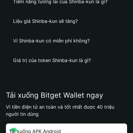
Tiềm năng tương lai của Shinba-kun là gì?
Liệu giá Shinba-kun sẽ tăng?
Ví Shinba-kun có miễn phí không?
Giá trị của token Shinba-kun là gì?
Tải xuống Bitget Wallet ngay
Ví tiền điện tử an toàn và tốt nhất được 40 triệu
người tin dùng
Tải xuống APK Android