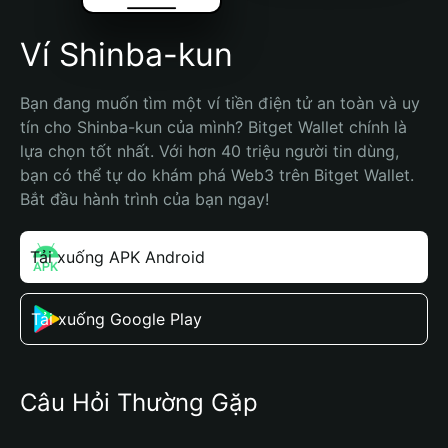
Ví Shinba-kun
Bạn đang muốn tìm một ví tiền điện tử an toàn và uy 
tín cho Shinba-kun của mình? Bitget Wallet chính là 
lựa chọn tốt nhất. Với hơn 40 triệu người tin dùng, 
bạn có thể tự do khám phá Web3 trên Bitget Wallet. 
Bắt đầu hành trình của bạn ngay!
Tải xuống APK Android
Tải xuống Google Play
Câu Hỏi Thường Gặp