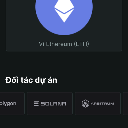
Ví Ethereum (ETH)
Đối tác dự án