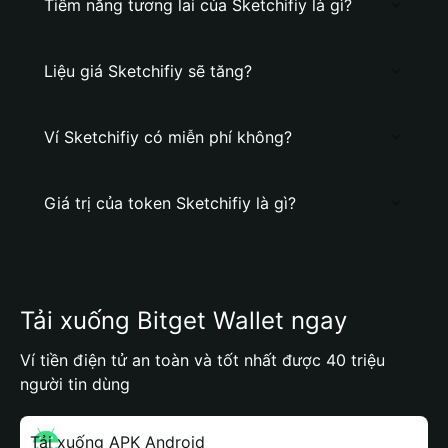
Tiềm năng tương lai của Sketchifiy là gì?
Liệu giá Sketchifiy sẽ tăng?
Ví Sketchifiy có miễn phí không?
Giá trị của token Sketchifiy là gì?
Tải xuống Bitget Wallet ngay
Ví tiền điện tử an toàn và tốt nhất được 40 triệu
người tin dùng
Tải xuống APK Android