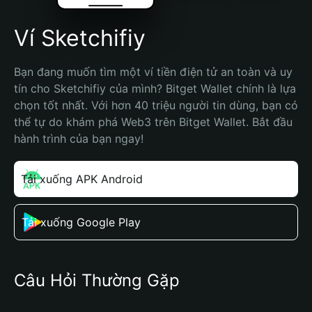
Ví Sketchifiy
Bạn đang muốn tìm một ví tiền điện tử an toàn và uy 
tín cho Sketchifiy của mình? Bitget Wallet chính là lựa 
chọn tốt nhất. Với hơn 40 triệu người tin dùng, bạn có 
thể tự do khám phá Web3 trên Bitget Wallet. Bắt đầu 
hành trình của bạn ngay!
Tải xuống APK Android
Tải xuống Google Play
Câu Hỏi Thường Gặp