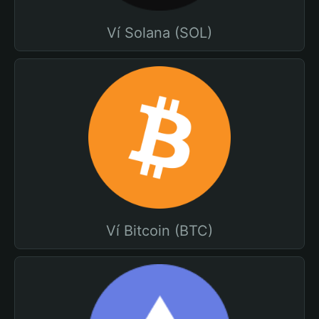
Ví Solana (SOL)
Ví Bitcoin (BTC)