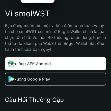
Ví smolWST
Bạn đang muốn tìm một ví tiền điện tử an toàn và uy 
tín cho smolWST của mình? Bitget Wallet chính là lựa 
chọn tốt nhất. Với hơn 40 triệu người tin dùng, bạn có 
thể tự do khám phá Web3 trên Bitget Wallet. Bắt đầu 
hành trình của bạn ngay!
Tải xuống APK Android
Tải xuống Google Play
Câu Hỏi Thường Gặp