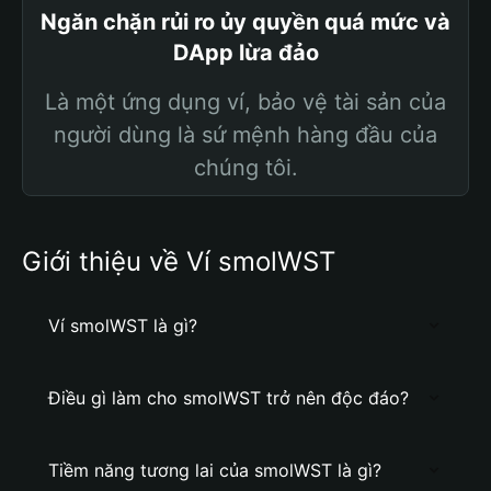
Ngăn chặn rủi ro ủy quyền quá mức và
DApp lừa đảo
Là một ứng dụng ví, bảo vệ tài sản của
người dùng là sứ mệnh hàng đầu của
chúng tôi.
Giới thiệu về Ví smolWST
Ví smolWST là gì?
Điều gì làm cho smolWST trở nên độc đáo?
Tiềm năng tương lai của smolWST là gì?