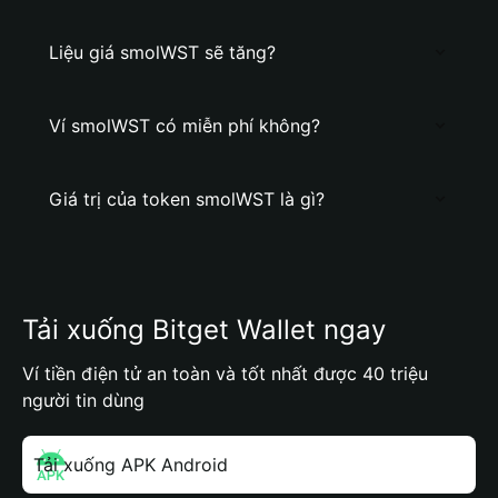
Liệu giá smolWST sẽ tăng?
Ví smolWST có miễn phí không?
Giá trị của token smolWST là gì?
Tải xuống Bitget Wallet ngay
Ví tiền điện tử an toàn và tốt nhất được 40 triệu
người tin dùng
Tải xuống APK Android