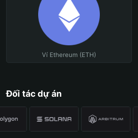
Ví Ethereum (ETH)
Đối tác dự án