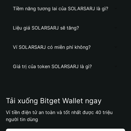
Tiềm năng tương lai của SOLARSARJ là gì?
Liệu giá SOLARSARJ sẽ tăng?
Ví SOLARSARJ có miễn phí không?
Giá trị của token SOLARSARJ là gì?
Tải xuống Bitget Wallet ngay
Ví tiền điện tử an toàn và tốt nhất được 40 triệu
người tin dùng