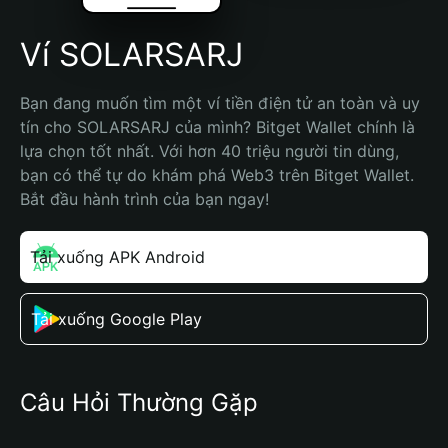
Ví SOLARSARJ
Bạn đang muốn tìm một ví tiền điện tử an toàn và uy 
tín cho SOLARSARJ của mình? Bitget Wallet chính là 
lựa chọn tốt nhất. Với hơn 40 triệu người tin dùng, 
bạn có thể tự do khám phá Web3 trên Bitget Wallet. 
Bắt đầu hành trình của bạn ngay!
Tải xuống APK Android
Tải xuống Google Play
Câu Hỏi Thường Gặp