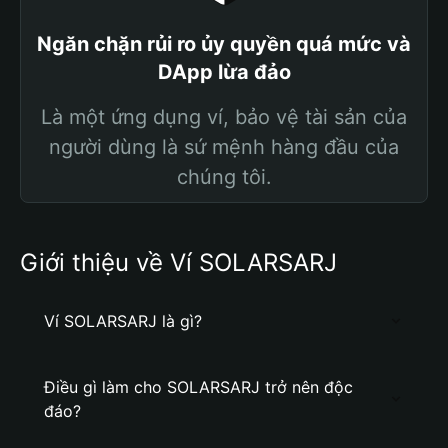
Ngăn chặn rủi ro ủy quyền quá mức và
DApp lừa đảo
Là một ứng dụng ví, bảo vệ tài sản của
người dùng là sứ mệnh hàng đầu của
chúng tôi.
Giới thiệu về Ví SOLARSARJ
Ví SOLARSARJ là gì?
Điều gì làm cho SOLARSARJ trở nên độc
đáo?