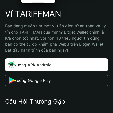
Ví TАRIFFMAN
Bạn đang muốn tìm một ví tiền điện tử an toàn và uy 
tín cho TАRIFFMAN của mình? Bitget Wallet chính là 
lựa chọn tốt nhất. Với hơn 40 triệu người tin dùng, 
bạn có thể tự do khám phá Web3 trên Bitget Wallet. 
Bắt đầu hành trình của bạn ngay!
Tải xuống APK Android
Tải xuống Google Play
Câu Hỏi Thường Gặp