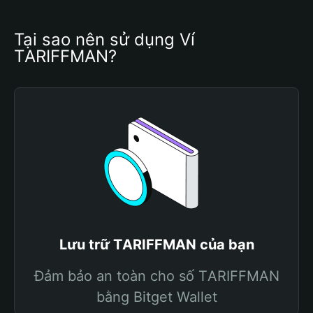
Tại sao nên sử dụng Ví 
TАRIFFMAN?
Lưu trữ TАRIFFMAN của bạn
Đảm bảo an toàn cho số TАRIFFMAN
bằng Bitget Wallet