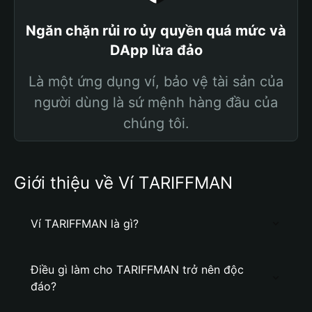
Ngăn chặn rủi ro ủy quyền quá mức và
DApp lừa đảo
Là một ứng dụng ví, bảo vệ tài sản của
người dùng là sứ mệnh hàng đầu của
chúng tôi.
Giới thiệu về Ví TАRIFFMAN
Ví TАRIFFMAN là gì?
Điều gì làm cho TАRIFFMAN trở nên độc
đáo?