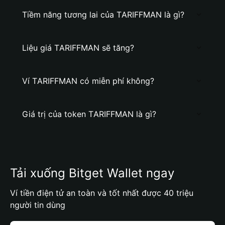
Tiềm năng tương lai của TАRIFFMAN là gì?
Liệu giá TАRIFFMAN sẽ tăng?
Ví TАRIFFMAN có miễn phí không?
Giá trị của token TАRIFFMAN là gì?
Tải xuống Bitget Wallet ngay
Ví tiền điện tử an toàn và tốt nhất được 40 triệu
người tin dùng