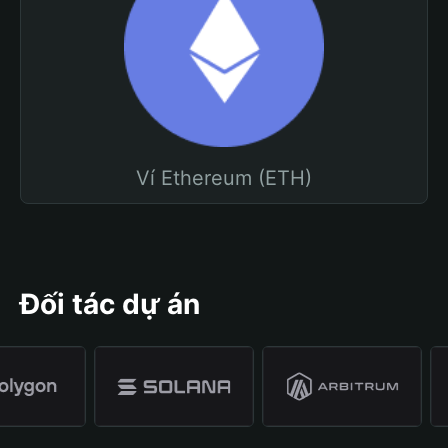
Ví Ethereum (ETH)
Đối tác dự án