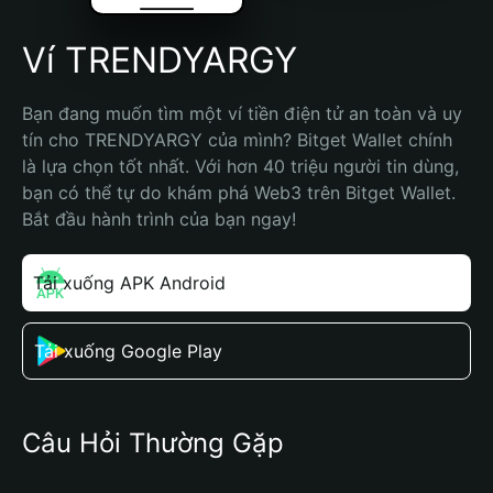
Ví TRENDYARGY
Bạn đang muốn tìm một ví tiền điện tử an toàn và uy 
tín cho TRENDYARGY của mình? Bitget Wallet chính 
là lựa chọn tốt nhất. Với hơn 40 triệu người tin dùng, 
bạn có thể tự do khám phá Web3 trên Bitget Wallet. 
Bắt đầu hành trình của bạn ngay!
Tải xuống APK Android
Tải xuống Google Play
Câu Hỏi Thường Gặp