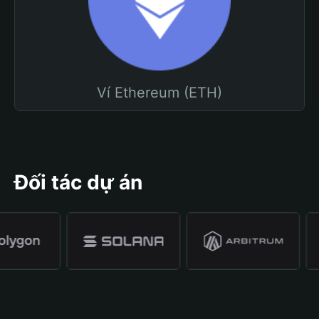
Ví Ethereum (ETH)
Đối tác dự án