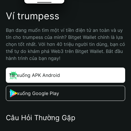
Ví trumpess
Bạn đang muốn tìm một ví tiền điện tử an toàn và uy 
tín cho trumpess của mình? Bitget Wallet chính là lựa 
chọn tốt nhất. Với hơn 40 triệu người tin dùng, bạn có 
thể tự do khám phá Web3 trên Bitget Wallet. Bắt đầu 
hành trình của bạn ngay!
Tải xuống APK Android
Tải xuống Google Play
Câu Hỏi Thường Gặp