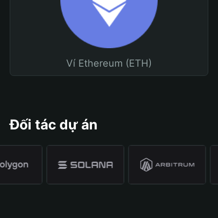
Ví Ethereum (ETH)
Đối tác dự án