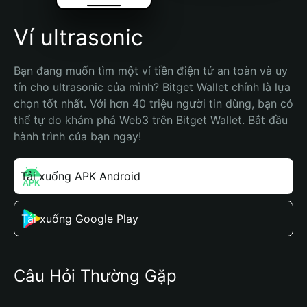
Ví ultrasonic
Bạn đang muốn tìm một ví tiền điện tử an toàn và uy 
tín cho ultrasonic của mình? Bitget Wallet chính là lựa 
chọn tốt nhất. Với hơn 40 triệu người tin dùng, bạn có 
thể tự do khám phá Web3 trên Bitget Wallet. Bắt đầu 
hành trình của bạn ngay!
Tải xuống APK Android
Tải xuống Google Play
Câu Hỏi Thường Gặp