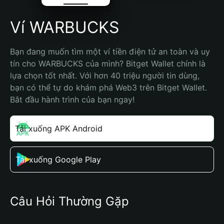
Ví WARBUCKS
Bạn đang muốn tìm một ví tiền điện tử an toàn và uy 
tín cho WARBUCKS của mình? Bitget Wallet chính là 
lựa chọn tốt nhất. Với hơn 40 triệu người tin dùng, 
bạn có thể tự do khám phá Web3 trên Bitget Wallet. 
Bắt đầu hành trình của bạn ngay!
Tải xuống APK Android
Tải xuống Google Play
Câu Hỏi Thường Gặp