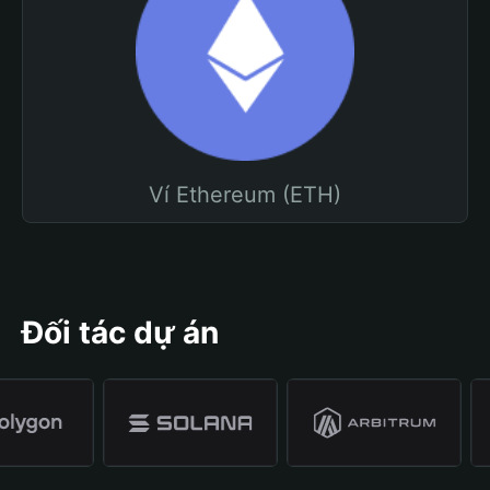
Ví Ethereum (ETH)
Đối tác dự án