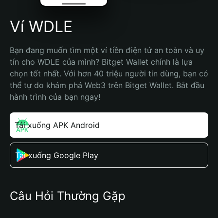
Ví WDLE
Bạn đang muốn tìm một ví tiền điện tử an toàn và uy 
tín cho WDLE của mình? Bitget Wallet chính là lựa 
chọn tốt nhất. Với hơn 40 triệu người tin dùng, bạn có 
thể tự do khám phá Web3 trên Bitget Wallet. Bắt đầu 
hành trình của bạn ngay!
Tải xuống APK Android
Tải xuống Google Play
Câu Hỏi Thường Gặp