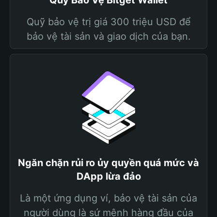
Quỹ Bảo Vệ Bitget Wallet
Quỹ bảo vệ trị giá 300 triệu USD để
bảo vệ tài sản và giao dịch của bạn.
Ngăn chặn rủi ro ủy quyền quá mức và
DApp lừa đảo
Là một ứng dụng ví, bảo vệ tài sản của
người dùng là sứ mệnh hàng đầu của