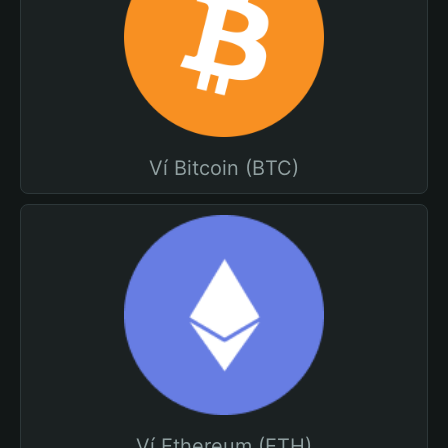
Ví Bitcoin (BTC)
Ví Ethereum (ETH)