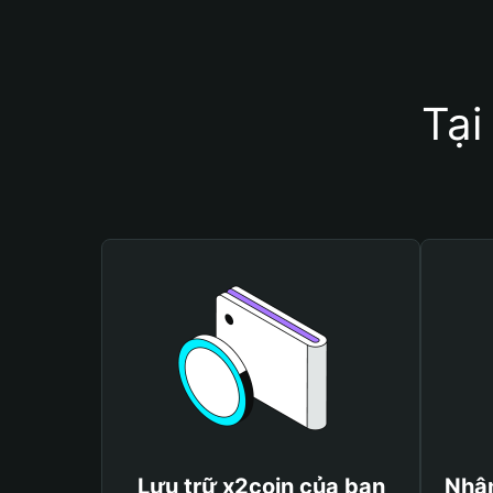
Tại
Lưu trữ x2coin của bạn
Nhận