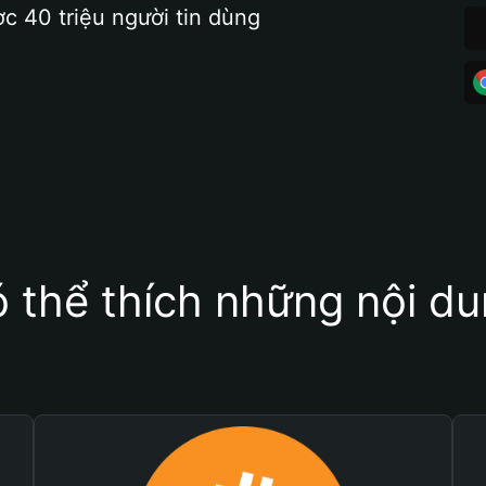
ợc 40 triệu người tin dùng
 thể thích những nội d