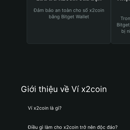
Đảm bảo an toàn cho số x2coin
bằng Bitget Wallet
Tro
Bitget
bị n
Giới thiệu về Ví x2coin
Ví x2coin là gì?
Điều gì làm cho x2coin trở nên độc đáo?