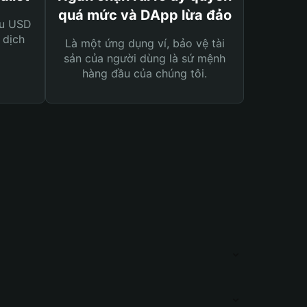
quá mức và DApp lừa đảo
ệu USD
 dịch
Là một ứng dụng ví, bảo vệ tài
sản của người dùng là sứ mệnh
hàng đầu của chúng tôi.