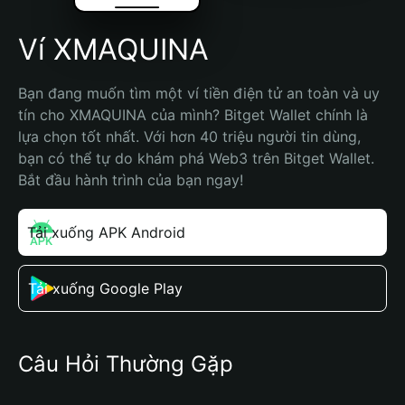
Ví XMAQUINA
Bạn đang muốn tìm một ví tiền điện tử an toàn và uy 
tín cho XMAQUINA của mình? Bitget Wallet chính là 
lựa chọn tốt nhất. Với hơn 40 triệu người tin dùng, 
bạn có thể tự do khám phá Web3 trên Bitget Wallet. 
Bắt đầu hành trình của bạn ngay!
Tải xuống APK Android
Tải xuống Google Play
Câu Hỏi Thường Gặp