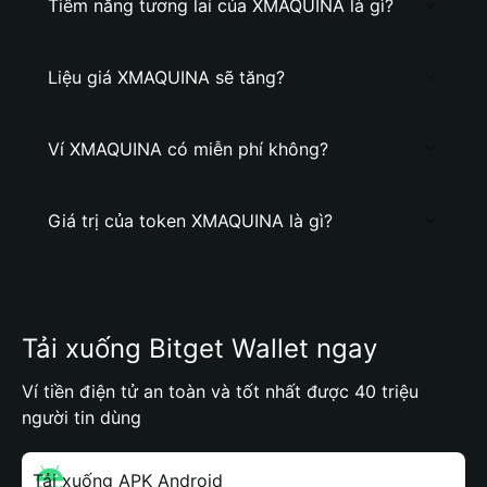
Tiềm năng tương lai của XMAQUINA là gì?
Liệu giá XMAQUINA sẽ tăng?
Ví XMAQUINA có miễn phí không?
Giá trị của token XMAQUINA là gì?
Tải xuống Bitget Wallet ngay
Ví tiền điện tử an toàn và tốt nhất được 40 triệu
người tin dùng
Tải xuống APK Android