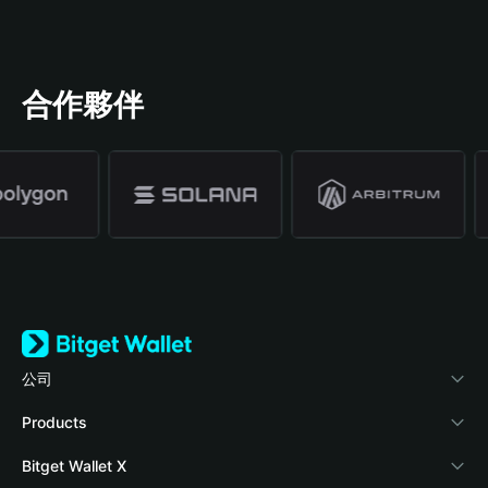
合作夥伴
公司
關於 Bitget Wallet
Products
部落格
Crypto Card
Bitget Wallet X