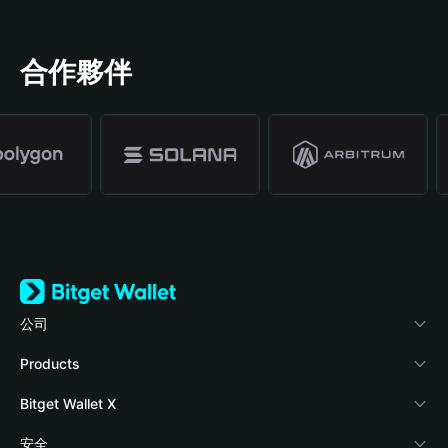
合作夥伴
公司
關於 Bitget Wallet
Products
部落格
Crypto Card
Bitget Wallet X
學院
Stablecoin Earn
開發者文件
安全