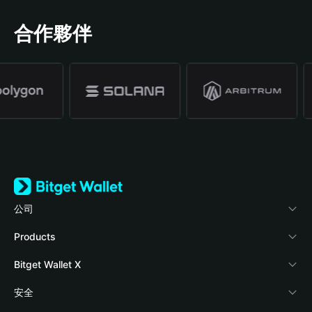
合作夥伴
公司
關於 Bitget Wallet
Products
部落格
Crypto Card
Bitget Wallet X
學院
Stablecoin Earn
開發者文件
安全