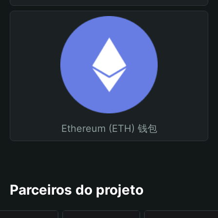
Ethereum (ETH) 钱包
Parceiros do projeto