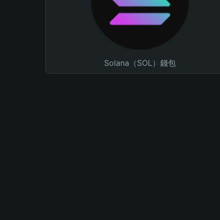
Solana（SOL）錢包