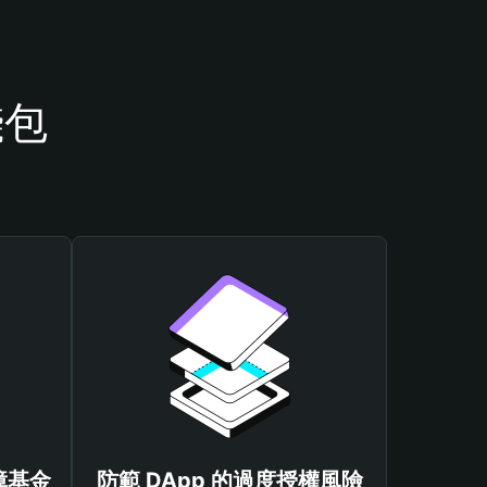
錢包
保障基金
防範 DApp 的過度授權風險