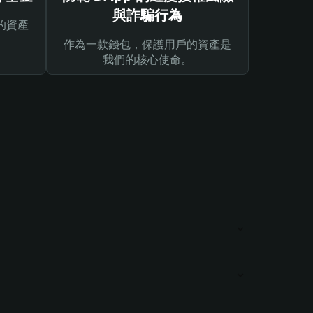
與詐騙行為
的資產
作為一款錢包，保護用戶的資產是
我們的核心使命。