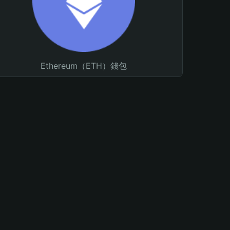
Ethereum（ETH）錢包