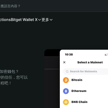
應語言內容？
ctions
Bitget Wallet X
更多
的加密錢包？
萬用戶的信任，您可以
的旅程吧！