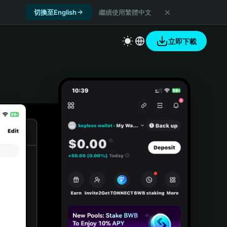
切換至English
繼續使用繁體中文
立即下載