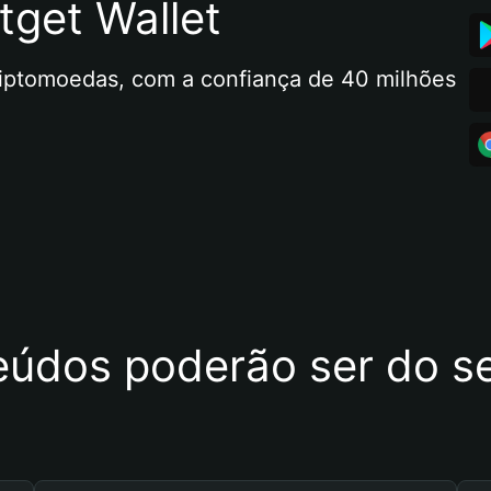
tget Wallet
riptomoedas, com a confiança de 40 milhões 
eúdos poderão ser do se