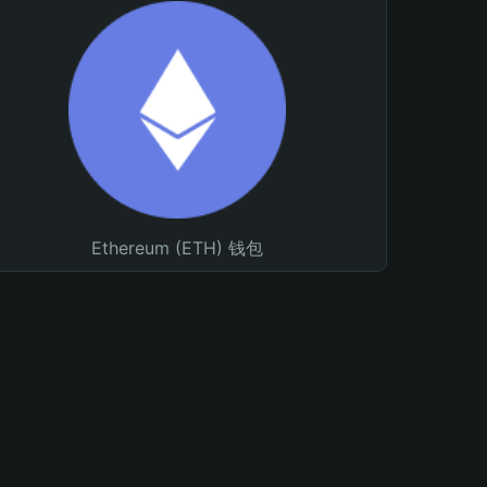
Ethereum (ETH) 钱包