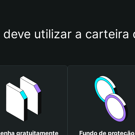
 deve utilizar a cartei
enha gratuitamente
Fundo de proteção