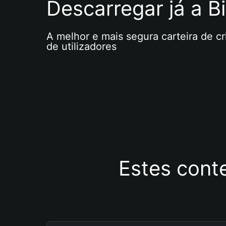
Descarregar já a Bi
A melhor e mais segura carteira de c
de utilizadores
Estes cont