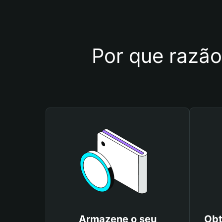
Por que razão
Armazene o seu
Obt