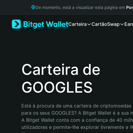
English
De momento, está a visualizar esta página em
Por
日本語
Tiếng Việt
Carteira
Cartão
Swap
Ear
Русский
Español (Latinoamérica)
Türkçe
Italiano
Français
Deutsch
Carteira de
简体中文
繁體中文
GOOGLES
Português (Portugal)
Bahasa Indonesia
ภาษาไทย
हिन्दी
Está à procura de uma carteira de criptomoedas f
বাংলা
para os seus GOOGLES? A Bitget Wallet é a sua m
Español
A Bitget Wallet conta com a confiança de 40 milh
Português (Brasil)
utilizadores e permite-lhe explorar livremente a
Español (Argentina)