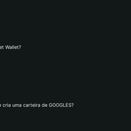
t Wallet?
se cria uma carteira de GOOGLES?