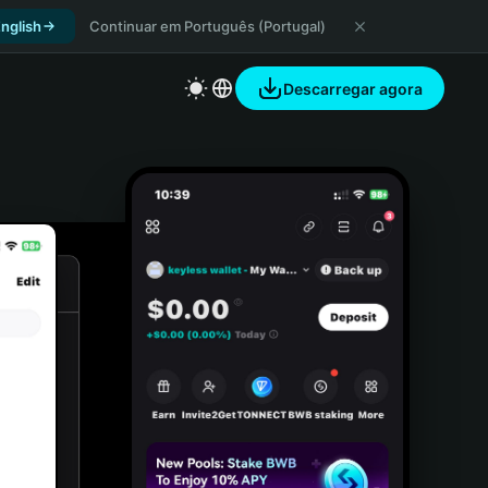
nglish
Continuar em Português (Portugal)
Descarregar agora