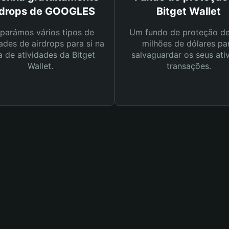
rdrops de GOOGLES
Bitget Wallet
parámos vários tipos de
Um fundo de proteção d
ades de airdrops para si na
milhões de dólares pa
a de atividades da Bitget
salvaguardar os seus ati
Wallet.
transações.