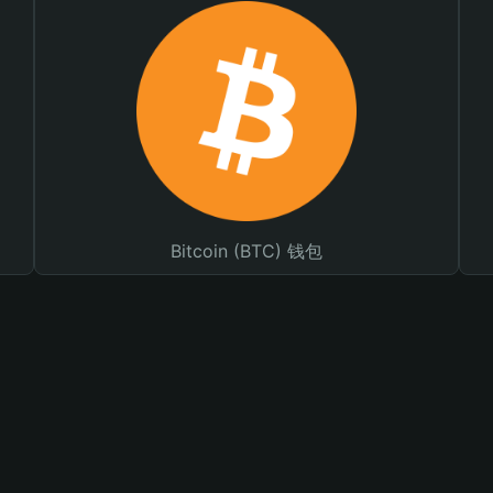
Bitcoin (BTC) 钱包