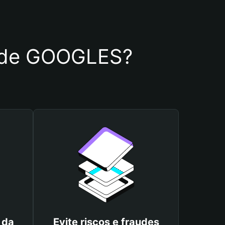
ra de GOOGLES?
 da
Evite riscos e fraudes