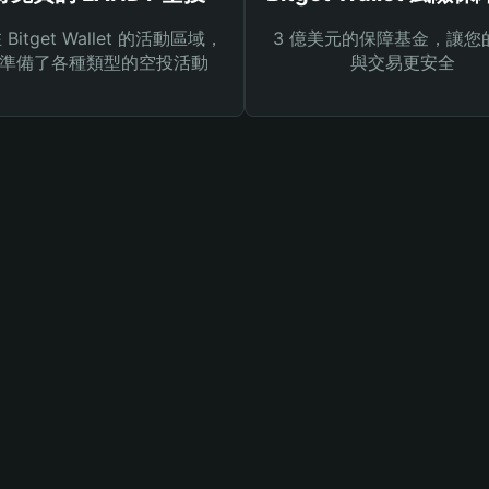
Bitget Wallet 的活動區域，
3 億美元的保障基金，讓您
準備了各種類型的空投活動
與交易更安全