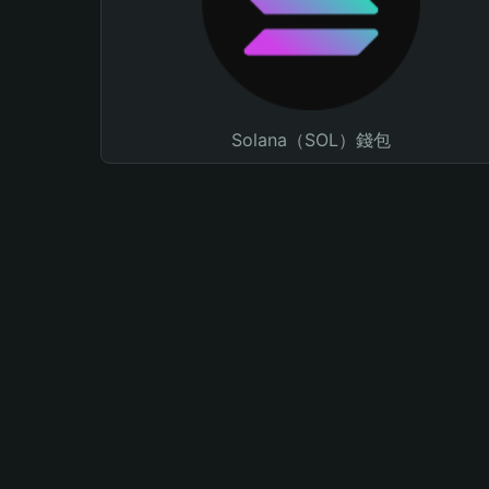
Solana（SOL）錢包