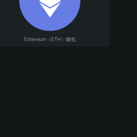
Ethereum（ETH）錢包