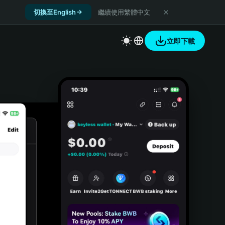
切換至English
繼續使用繁體中文
立即下載