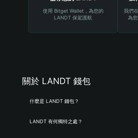
使用 Bitget Wallet，為您的
我們在 
LANDT 保駕護航
為您
關於 LANDT 錢包
什麼是 LANDT 錢包？
LANDT 有何獨特之處？