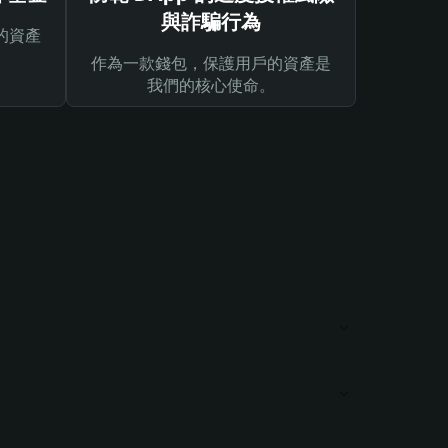
與詐騙行為
的資產
作為一款錢包，保護用戶的資產是
我們的核心使命。