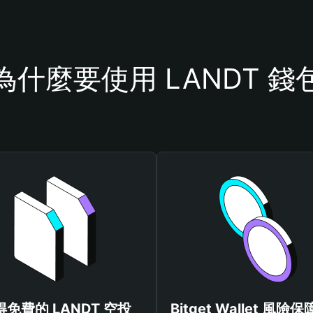
為什麼要使用 LANDT 錢
得免費的 LANDT 空投
Bitget Wallet 風險