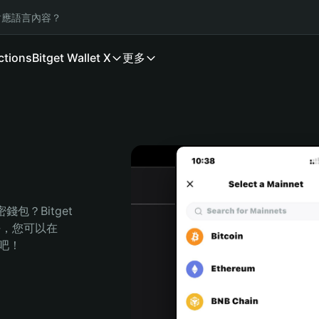
應語言內容？
ctions
Bitget Wallet X
更多
？Bitget 
任，您可以在 
程吧！