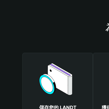
儲存您的 LANDT
獲